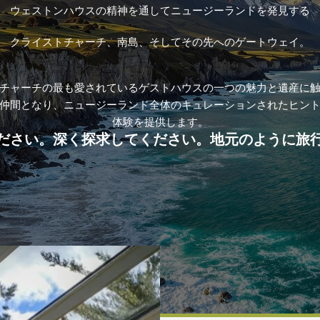
ウェストンハウスの精神を通してニュージーランドを発見する
クライストチャーチ、南島、そしてその先へのゲートウェイ。
チャーチの最も愛されているゲストハウスの一つの魅力と遺産に
仲間となり、ニュージーランド全体のキュレーションされたヒン
体験を提供します。
ださい。深く探求してください。地元のように旅