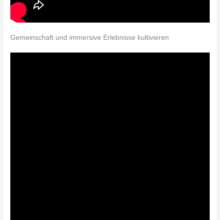
Gemeinschaft und immersive Erlebnisse kultivieren