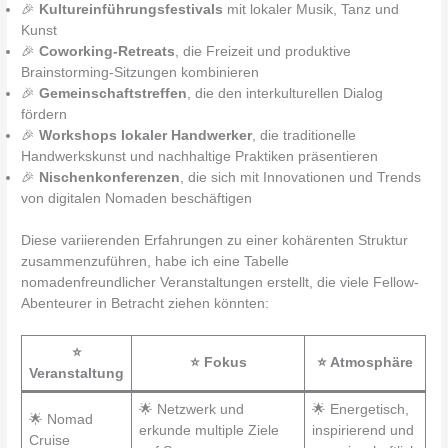
🎉
Kultureinführungsfestivals
mit lokaler Musik, Tanz und
Kunst
🎉
Coworking-Retreats
, die Freizeit und produktive
Brainstorming-Sitzungen kombinieren
🎉
Gemeinschaftstreffen
, die den interkulturellen Dialog
fördern
🎉
Workshops lokaler Handwerker
, die traditionelle
Handwerkskunst und nachhaltige Praktiken präsentieren
🎉
Nischenkonferenzen
, die sich mit Innovationen und Trends
von digitalen Nomaden beschäftigen
Diese variierenden Erfahrungen zu einer kohärenten Struktur
zusammenzuführen, habe ich eine Tabelle
nomadenfreundlicher Veranstaltungen erstellt, die viele Fellow-
Abenteurer in Betracht ziehen könnten:
⭐
⭐ Fokus
⭐ Atmosphäre
Veranstaltung
🌟 Netzwerk und
🌟 Energetisch,
🌟 Nomad
erkunde multiple Ziele
inspirierend und
Cruise