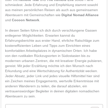
schmiedest. Jede Erfahrung und Empfehlung stammt sowohl
aus meinen persönlichen Reisen als auch aus gemeinsamen
Abenteuern mit Gemeinschaften wie
Digital Nomad Alliance
und
Cocoon Network
.
In diesen Seiten führe ich dich durch verschlungene Gassen
entlegener Möglichkeiten. Erwarten kannst du
Erfahrungsberichte aus erster Hand, ehrliche Ratschläge zum
kosteneffizienten Leben und Tipps zum Einrichten eines
komfortablen Arbeitsplatzes in dynamischen Orten. Ich habe
von den rustikalen Rückzugsorten in Südostasien bis zu
modernen urbanen Zentren, die mit kreativer Energie pulsieren,
gereist. Mit jeder Erzählung möchte ich den Wunsch nach
Erkundung und eine Wertschätzung für Authentizität wecken.
Jeder Absatz, jeder Link und jedes visuelle Hilfsmittel hier sind
ein Zeichen meines Engagements, wertvolle Erkenntnisse mit
anderen Wanderern zu teilen, die darauf abzielen, ein
vertrauenswürdiger Begleiter in deinen digitalen nomadischen
Abenteuern zu sein.