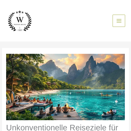
Zum
Inhalt
springen
Unkonventionelle Reiseziele für