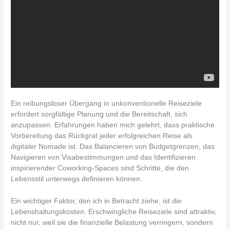
Ein reibungsloser Übergang in unkonventionelle Reiseziele
erfordert sorgfältige Planung und die Bereitschaft, sich
anzupassen. Erfahrungen haben mich gelehrt, dass praktische
Vorbereitung das Rückgrat jeder erfolgreichen Reise als
digitaler Nomade ist. Das Balancieren von Budgetgrenzen, das
Navigieren von Visabestimmungen und das Identifizieren
inspirierender Coworking-Spaces sind Schritte, die den
Lebensstil unterwegs definieren können.
Ein wichtiger Faktor, den ich in Betracht ziehe, ist die
Lebenshaltungskosten. Erschwingliche Reiseziele sind attraktiv,
nicht nur, weil sie die finanzielle Belastung verringern, sondern