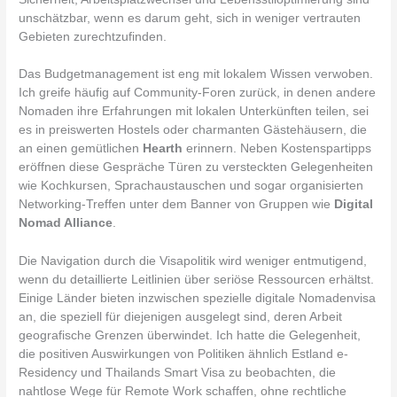
unschätzbar, wenn es darum geht, sich in weniger vertrauten
Gebieten zurechtzufinden.
Das Budgetmanagement ist eng mit lokalem Wissen verwoben.
Ich greife häufig auf Community-Foren zurück, in denen andere
Nomaden ihre Erfahrungen mit lokalen Unterkünften teilen, sei
es in preiswerten Hostels oder charmanten Gästehäusern, die
an einen gemütlichen
Hearth
erinnern. Neben Kostenspartipps
eröffnen diese Gespräche Türen zu versteckten Gelegenheiten
wie Kochkursen, Sprachaustauschen und sogar organisierten
Networking-Treffen unter dem Banner von Gruppen wie
Digital
Nomad Alliance
.
Die Navigation durch die Visapolitik wird weniger entmutigend,
wenn du detaillierte Leitlinien über seriöse Ressourcen erhältst.
Einige Länder bieten inzwischen spezielle digitale Nomadenvisa
an, die speziell für diejenigen ausgelegt sind, deren Arbeit
geografische Grenzen überwindet. Ich hatte die Gelegenheit,
die positiven Auswirkungen von Politiken ähnlich Estland e-
Residency und Thailands Smart Visa zu beobachten, die
nahtlose Wege für Remote Work schaffen, ohne rechtliche