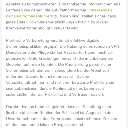
Aspekte zu kompromittieren. Ermächtigende Informationen aus
Leitfäden wie denen, die auf Plattformen wie
umfassenden
digitalen Nomadenführern
zu finden sind, stellen sicher, dass
jedes Detail, von Steuerverpflichtungen bis hin zu lokaler
Krankenversicherung, gut verwaltet wird.
Praktische Vorbereitung wird durch effektive digitale
Sicherheitspraktiken ergänzt. Die Nutzung eines robusten VPN-
Dienstes und die Pflege starker Passwörter haben mich vor
potenziellen Unterbrechungen bewahrt, die in unbekannten
Gebieten auftreten könnten. Die Priorisierung persönlicher
Sicherheitsmaßnahmen, insbesondere bei der Arbeit von
entfernten Standorten, ist unerlässlich. Solche
Vorsichtsmaßnahmen sind nicht nur bewährte Praktiken; sie
sind Lebenslinien, die die Kontinuität eines Lebensstils
sicherstellen, der auf Flexibilität und Vertrauen basiert.
Darüber hinaus habe ich gelernt, dass die Schaffung einer
flexiblen täglichen Routine der Schlüssel ist. Angesichts der
Unvorhersehbarkeit des Fernreisens passt sich mein Zeitplan
oft den spontanen lokalen Ereignissen und