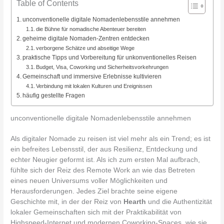
Table of Contents
unconventionelle digitale Nomadenlebensstile annehmen
die Bühne für nomadische Abenteuer bereiten
geheime digitale Nomaden-Zentren entdecken
verborgene Schätze und abseitige Wege
praktische Tipps und Vorbereitung für unkonventionelles Reisen
Budget, Visa, Coworking und Sicherheitsvorkehrungen
Gemeinschaft und immersive Erlebnisse kultivieren
Verbindung mit lokalen Kulturen und Ereignissen
häufig gestellte Fragen
unconventionelle digitale Nomadenlebensstile annehmen
Als digitaler Nomade zu reisen ist viel mehr als ein Trend; es ist
ein befreites Lebensstil, der aus Resilienz, Entdeckung und
echter Neugier geformt ist. Als ich zum ersten Mal aufbrach,
fühlte sich der Reiz des Remote Work an wie das Betreten
eines neuen Universums voller Möglichkeiten und
Herausforderungen. Jedes Ziel brachte seine eigene
Geschichte mit, in der der Reiz von
Hearth
und die Authentizität
lokaler Gemeinschaften sich mit der Praktikabilität von
Highspeed-Internet und modernen Coworking-Spaces, wie sie