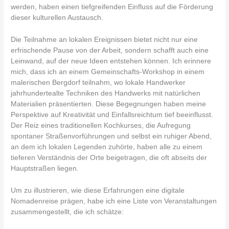
werden, haben einen tiefgreifenden Einfluss auf die Förderung
dieser kulturellen Austausch.
Die Teilnahme an lokalen Ereignissen bietet nicht nur eine
erfrischende Pause von der Arbeit, sondern schafft auch eine
Leinwand, auf der neue Ideen entstehen können. Ich erinnere
mich, dass ich an einem Gemeinschafts-Workshop in einem
malerischen Bergdorf teilnahm, wo lokale Handwerker
jahrhundertealte Techniken des Handwerks mit natürlichen
Materialien präsentierten. Diese Begegnungen haben meine
Perspektive auf Kreativität und Einfallsreichtum tief beeinflusst.
Der Reiz eines traditionellen Kochkurses, die Aufregung
spontaner Straßenvorführungen und selbst ein ruhiger Abend,
an dem ich lokalen Legenden zuhörte, haben alle zu einem
tieferen Verständnis der Orte beigetragen, die oft abseits der
Hauptstraßen liegen.
Um zu illustrieren, wie diese Erfahrungen eine digitale
Nomadenreise prägen, habe ich eine Liste von Veranstaltungen
zusammengestellt, die ich schätze: