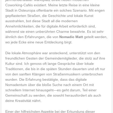
Coworking-Cafés existiert. Meine letzte Reise in eine kleine
Stadt in Osteuropa offenbarte ein solches Szenario. Mit engen
gepflasterten Straßen, die Geschichte und lokale Kunst
ausstrahlen, bot diese Stadt all die modernen
Annehmlichkeiten, die für digitale Arbeit erforderlich sind,
während sie einen unberührten Charme bewahrte. Es ist sehr
ähnlich den Erfahrungen, die von
Nomadic Matt
geteilt werden,
wo jede Ecke eine neue Entdeckung birgt.
Die lokale Atmosphäre war ansteckend, unterstützt von den
freundlichen Gesten der Gemeindemitglieder, die stolz auf ihre
Kultur sind. Ich genoss oft lange Gespräche über lokale
Traditionen, die bis in die späten Stunden dauerten und oft nur
von den sanften Klängen von Straßenmusikern unterbrochen
wurden. Die Erfahrung bestätigte, dass das digitale
Nomadentum über die bloße Suche nach einem Ort mit
schnellem Internet hinausgeht—es geht darum, Teil einer
Gemeinschaft zu werden, die sowohl herausfordert als auch
deine Kreativität nährt.
Einer der hilfreichsten Aspekte bei der Erkundung dieser