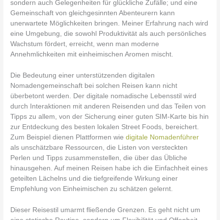
sondern auch Gelegenheiten für glückliche Zufälle; und eine
Gemeinschaft von gleichgesinnten Abenteurern kann
unerwartete Möglichkeiten bringen. Meiner Erfahrung nach wird
eine Umgebung, die sowohl Produktivität als auch persönliches
Wachstum fördert, erreicht, wenn man moderne
Annehmlichkeiten mit einheimischen Aromen mischt.
Die Bedeutung einer unterstützenden digitalen
Nomadengemeinschaft bei solchen Reisen kann nicht
überbetont werden. Der digitale nomadische Lebensstil wird
durch Interaktionen mit anderen Reisenden und das Teilen von
Tipps zu allem, von der Sicherung einer guten SIM-Karte bis hin
zur Entdeckung des besten lokalen Street Foods, bereichert.
Zum Beispiel dienen Plattformen wie
digitale Nomadenführer
als unschätzbare Ressourcen, die Listen von versteckten
Perlen und Tipps zusammenstellen, die über das Übliche
hinausgehen. Auf meinen Reisen habe ich die Einfachheit eines
geteilten Lächelns und die tiefgreifende Wirkung einer
Empfehlung von Einheimischen zu schätzen gelernt.
Dieser Reisestil umarmt fließende Grenzen. Es geht nicht um