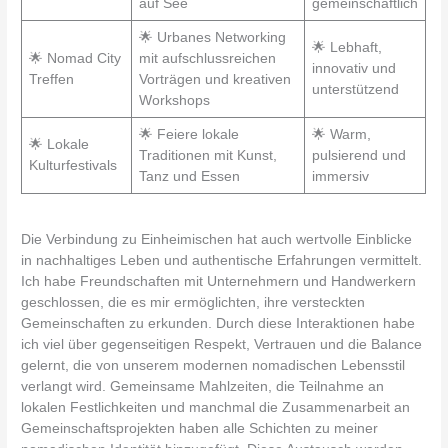
auf See
gemeinschaftlich
🌟 Urbanes Networking
🌟 Lebhaft,
🌟 Nomad City
mit aufschlussreichen
innovativ und
Treffen
Vorträgen und kreativen
unterstützend
Workshops
🌟 Feiere lokale
🌟 Warm,
🌟 Lokale
Traditionen mit Kunst,
pulsierend und
Kulturfestivals
Tanz und Essen
immersiv
Die Verbindung zu Einheimischen hat auch wertvolle Einblicke
in nachhaltiges Leben und authentische Erfahrungen vermittelt.
Ich habe Freundschaften mit Unternehmern und Handwerkern
geschlossen, die es mir ermöglichten, ihre versteckten
Gemeinschaften zu erkunden. Durch diese Interaktionen habe
ich viel über gegenseitigen Respekt, Vertrauen und die Balance
gelernt, die von unserem modernen nomadischen Lebensstil
verlangt wird. Gemeinsame Mahlzeiten, die Teilnahme an
lokalen Festlichkeiten und manchmal die Zusammenarbeit an
Gemeinschaftsprojekten haben alle Schichten zu meiner