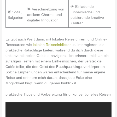
🌟 Einladende
🌟 Verschmelzung von
🌟 Sofia,
Einheimische und
antikem Charme und
Bulgarien
pulsierende kreative
digitaler Innovation
Zentren
Es gibt auch Wert darin, mit lokalen Reiseführern und Online-
Ressourcen wie
lokalen Reiseeinblicken
zu interagieren, die
praktische Ratschläge bieten, während du dich durch diese
unkonventionellen Gebiete navigierst. Ich erinnere mich an ein
zufälliges Treffen mit einem Einheimischen, der versteckte
Cafés teilte, die den Geist des
Flashpackings
verkörperten.
Solche Empfehlungen waren entscheidend für meine eigene
Reise und erinnern mich daran, dass jede Ecke eine
Möglichkeit birgt, wenn du genau hinblickst.
praktische Tipps und Vorbereitung für unkonventionelles Reisen