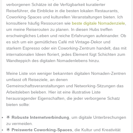
verborgenen Schätze ist die Verfügbarkeit kuratierter
Reiseführer, die Einblicke in die besten lokalen Restaurants,
Coworking-Spaces und kulturellen Veranstaltungen bieten. Ich
konsultiere häufig Ressourcen wie
beste digitale Nomadenziele
,
um meine Reiserouten zu planen. In diesen Hubs treffen
erschwingliches Leben und reiche Erfahrungen aufeinander. Ob
es sich um ein gemütliches Café mit Vintage-Dekor und
starkem Espresso oder ein Coworking-Zentrum handelt, das mit
internationalen Ideen floriert, jedes Element fügt Schichten zum
Wandteppich des digitalen Nomadenlebens hinzu.
Meine Liste von weniger bekannten digitalen Nomaden-Zentren
umfasst oft Reiseziele, an denen
Gemeinschaftsveranstaltungen und Networking-Sitzungen das
Arbeitsleben beleben. Hier ist eine illustrative Liste
herausragender Eigenschaften, die jeder verborgene Schatz
bieten sollte:
🌟
Robuste Internetverbindung
, um digitale Unterbrechungen
zu vermeiden.
🌟
Preiswerte Coworking-Spaces
, die Kultur und Kreativität