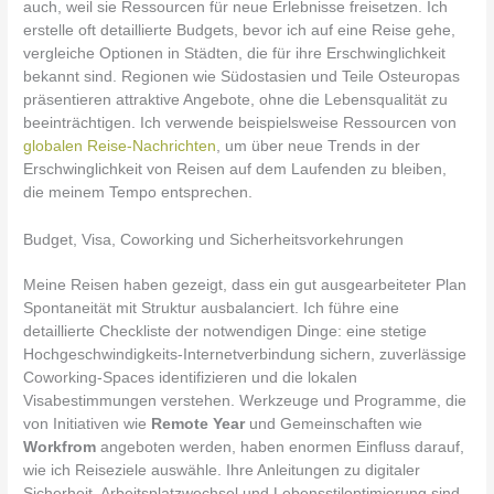
auch, weil sie Ressourcen für neue Erlebnisse freisetzen. Ich
erstelle oft detaillierte Budgets, bevor ich auf eine Reise gehe,
vergleiche Optionen in Städten, die für ihre Erschwinglichkeit
bekannt sind. Regionen wie Südostasien und Teile Osteuropas
präsentieren attraktive Angebote, ohne die Lebensqualität zu
beeinträchtigen. Ich verwende beispielsweise Ressourcen von
globalen Reise-Nachrichten
, um über neue Trends in der
Erschwinglichkeit von Reisen auf dem Laufenden zu bleiben,
die meinem Tempo entsprechen.
Budget, Visa, Coworking und Sicherheitsvorkehrungen
Meine Reisen haben gezeigt, dass ein gut ausgearbeiteter Plan
Spontaneität mit Struktur ausbalanciert. Ich führe eine
detaillierte Checkliste der notwendigen Dinge: eine stetige
Hochgeschwindigkeits-Internetverbindung sichern, zuverlässige
Coworking-Spaces identifizieren und die lokalen
Visabestimmungen verstehen. Werkzeuge und Programme, die
von Initiativen wie
Remote Year
und Gemeinschaften wie
Workfrom
angeboten werden, haben enormen Einfluss darauf,
wie ich Reiseziele auswähle. Ihre Anleitungen zu digitaler
Sicherheit, Arbeitsplatzwechsel und Lebensstiloptimierung sind