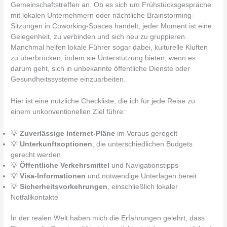
Gemeinschaftstreffen an. Ob es sich um Frühstücksgespräche
mit lokalen Unternehmern oder nächtliche Brainstorming-
Sitzungen in Coworking-Spaces handelt, jeder Moment ist eine
Gelegenheit, zu verbinden und sich neu zu gruppieren.
Manchmal helfen lokale Führer sogar dabei, kulturelle Kluften
zu überbrücken, indem sie Unterstützung bieten, wenn es
darum geht, sich in unbekannte öffentliche Dienste oder
Gesundheitssysteme einzuarbeiten.
Hier ist eine nützliche Checkliste, die ich für jede Reise zu
einem unkonventionellen Ziel führe:
💡
Zuverlässige Internet-Pläne
im Voraus geregelt
💡
Unterkunftsoptionen
, die unterschiedlichen Budgets
gerecht werden
💡
Öffentliche Verkehrsmittel
und Navigationstipps
💡
Visa-Informationen
und notwendige Unterlagen bereit
💡
Sicherheitsvorkehrungen
, einschließlich lokaler
Notfallkontakte
In der realen Welt haben mich die Erfahrungen gelehrt, dass