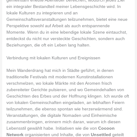
gemeinsam erlebte Abenteuer bereichert, wodurch jedes Ziel
ein integraler Bestandteil meiner Lebensgeschichte wird. In
lokale Kulturen zu integrieren und an
Gemeinschaftsveranstaltungen teilzunehmen, bietet eine neue
Perspektive sowohl auf Arbeit als auch entspannende
Momente. Wenn du in eine lebendige lokale Szene eintauchst,
entdeckst du nicht nur versteckte Geschichten, sondern auch
Beziehungen, die oft ein Leben lang halten.
Verbindung mit lokalen Kulturen und Ereignissen
Mein Wanderdrang hat mich in Städte geführt, in denen
traditionelle Festivals mit modernen Kunstinstallationen
verschmelzen, wo lokale Märkte mit den Aromen frisch
zubereiteter Gerichte pulsieren, und wo Gemeindehallen von
Geschichten des Erbes und der Hoffnung klingen. Ich wurde oft
von lokalen Gemeinschaften eingeladen, an lebhaften Feiern
teilzunehmen, die ebenso spontan wie herzerwärmend sind.
Veranstaltungen, die digitale Nomaden und Einheimische
zusammenbringen, erinnern mich daran, warum ich diesen
Lebensstil gewählt habe. Initiativen wie die von
Cocoon
Network
organisierten und Inhalte, die von
Unsettled
geteilt