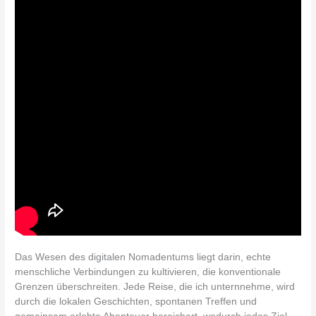
Das Wesen des digitalen Nomadentums liegt darin, echte
menschliche Verbindungen zu kultivieren, die konventionale
Grenzen überschreiten. Jede Reise, die ich unternnehme, wird
durch die lokalen Geschichten, spontanen Treffen und