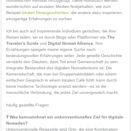
nomadischen Identität hinzugefügt. Diese Austausch werden
wunderschön auf sozialen Medien festgehalten, wie zum
Beispiel
lokalen Reisegeschichten
, die andere dazu inspirieren,
einzigartige Erfahrungen zu suchen.
Ich bin auch auf inspirierende Individuen gestoßen, die ihre
Reisen teilen, sei es durch Blogs oder Plattformen wie
The
Traveler’s Guide
und
Digital Nomad Alliance
. Ihre
Erzählungen spiegeln meine eigene Suche nach
bedeutungsvollen Erfahrungen wider. Jede geteilte Geschichte
verstärkt den Glauben, dass Teil einer Gemeinschaft zu sein,
integraler Bestandteil des digitalen Nomadentums ist. Die
Kameradschaft, die man bei Gruppenaktivitäten oder einem
einfachen Gespräch in einem lokalen Café fühlt, kann durch
keine moderne Technologie ersetzt werden—es ist die
menschliche Verbindung, die jedes Ziel unvergesslich macht.
häufig gestellte Fragen
❓ Was kennzeichnet ein unkonventionelles Ziel für digitale
Nomaden?
Unkonventionelle Reiseziele sind Orte, die eine Kombination