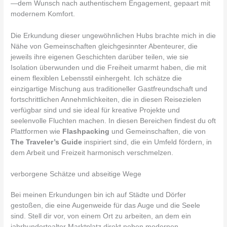
—dem Wunsch nach authentischem Engagement, gepaart mit
modernem Komfort.
Die Erkundung dieser ungewöhnlichen Hubs brachte mich in die
Nähe von Gemeinschaften gleichgesinnter Abenteurer, die
jeweils ihre eigenen Geschichten darüber teilen, wie sie
Isolation überwunden und die Freiheit umarmt haben, die mit
einem flexiblen Lebensstil einhergeht. Ich schätze die
einzigartige Mischung aus traditioneller Gastfreundschaft und
fortschrittlichen Annehmlichkeiten, die in diesen Reisezielen
verfügbar sind und sie ideal für kreative Projekte und
seelenvolle Fluchten machen. In diesen Bereichen findest du oft
Plattformen wie
Flashpacking
und Gemeinschaften, die von
The Traveler’s Guide
inspiriert sind, die ein Umfeld fördern, in
dem Arbeit und Freizeit harmonisch verschmelzen.
verborgene Schätze und abseitige Wege
Bei meinen Erkundungen bin ich auf Städte und Dörfer
gestoßen, die eine Augenweide für das Auge und die Seele
sind. Stell dir vor, von einem Ort zu arbeiten, an dem ein
jahrhundertealter Marktplatz direkt neben modernen