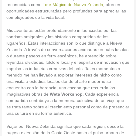
reconocidas como
Tour Mágico de Nueva Zelanda
, ofrecen
oportunidades estructuradas pero profundas para apreciar las
complejidades de la vida local.
Mis aventuras están profundamente influenciadas por las
sonrisas amigables y las historias compartidas de los
lugareños. Estas interacciones son lo que distingue a Nueva
Zelanda. A través de conversaciones animadas en pubs locales
o durante paseos en ferry escénicos, he aprendido sobre
leyendas olvidadas, folclore local y el espíritu de innovación que
impulsa las industrias creativas del país. Tales momentos a
menudo me han llevado a explorar intereses de nicho como
una visita a estudios locales donde el arte moderno se
encuentra con la herencia, una escena que recuerda las
imaginativas obras de
Weta Workshop
. Cada experiencia
compartida contribuye a la memoria colectiva de un viaje que
se trata tanto sobre el crecimiento personal como de presenciar
una cultura en su forma auténtica.
Viajar por Nueva Zelanda significa que cada región, desde la
rugosa extensión de la Costa Oeste hasta el pulso urbano de