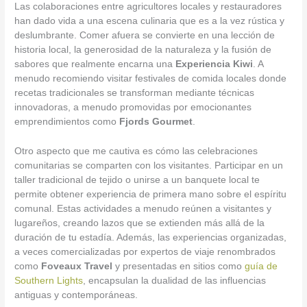
Las colaboraciones entre agricultores locales y restauradores
han dado vida a una escena culinaria que es a la vez rústica y
deslumbrante. Comer afuera se convierte en una lección de
historia local, la generosidad de la naturaleza y la fusión de
sabores que realmente encarna una
Experiencia Kiwi
. A
menudo recomiendo visitar festivales de comida locales donde
recetas tradicionales se transforman mediante técnicas
innovadoras, a menudo promovidas por emocionantes
emprendimientos como
Fjords Gourmet
.
Otro aspecto que me cautiva es cómo las celebraciones
comunitarias se comparten con los visitantes. Participar en un
taller tradicional de tejido o unirse a un banquete local te
permite obtener experiencia de primera mano sobre el espíritu
comunal. Estas actividades a menudo reúnen a visitantes y
lugareños, creando lazos que se extienden más allá de la
duración de tu estadía. Además, las experiencias organizadas,
a veces comercializadas por expertos de viaje renombrados
como
Foveaux Travel
y presentadas en sitios como
guía de
Southern Lights
, encapsulan la dualidad de las influencias
antiguas y contemporáneas.