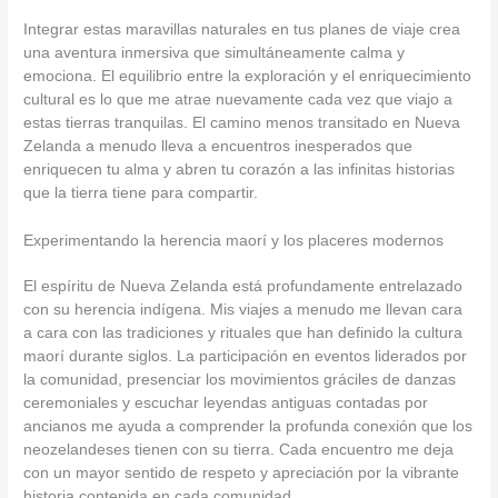
Integrar estas maravillas naturales en tus planes de viaje crea
una aventura inmersiva que simultáneamente calma y
emociona. El equilibrio entre la exploración y el enriquecimiento
cultural es lo que me atrae nuevamente cada vez que viajo a
estas tierras tranquilas. El camino menos transitado en Nueva
Zelanda a menudo lleva a encuentros inesperados que
enriquecen tu alma y abren tu corazón a las infinitas historias
que la tierra tiene para compartir.
Experimentando la herencia maorí y los placeres modernos
El espíritu de Nueva Zelanda está profundamente entrelazado
con su herencia indígena. Mis viajes a menudo me llevan cara
a cara con las tradiciones y rituales que han definido la cultura
maorí durante siglos. La participación en eventos liderados por
la comunidad, presenciar los movimientos gráciles de danzas
ceremoniales y escuchar leyendas antiguas contadas por
ancianos me ayuda a comprender la profunda conexión que los
neozelandeses tienen con su tierra. Cada encuentro me deja
con un mayor sentido de respeto y apreciación por la vibrante
historia contenida en cada comunidad.