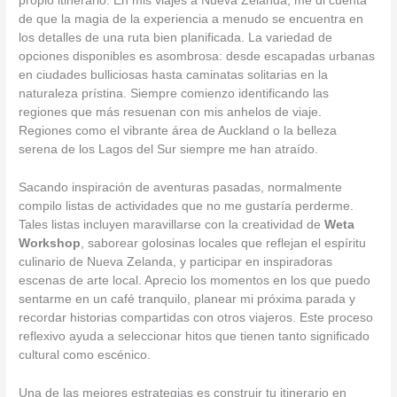
propio itinerario. En mis viajes a Nueva Zelanda, me di cuenta
de que la magia de la experiencia a menudo se encuentra en
los detalles de una ruta bien planificada. La variedad de
opciones disponibles es asombrosa: desde escapadas urbanas
en ciudades bulliciosas hasta caminatas solitarias en la
naturaleza prístina. Siempre comienzo identificando las
regiones que más resuenan con mis anhelos de viaje.
Regiones como el vibrante área de Auckland o la belleza
serena de los Lagos del Sur siempre me han atraído.
Sacando inspiración de aventuras pasadas, normalmente
compilo listas de actividades que no me gustaría perderme.
Tales listas incluyen maravillarse con la creatividad de
Weta
Workshop
, saborear golosinas locales que reflejan el espíritu
culinario de Nueva Zelanda, y participar en inspiradoras
escenas de arte local. Aprecio los momentos en los que puedo
sentarme en un café tranquilo, planear mi próxima parada y
recordar historias compartidas con otros viajeros. Este proceso
reflexivo ayuda a seleccionar hitos que tienen tanto significado
cultural como escénico.
Una de las mejores estrategias es construir tu itinerario en