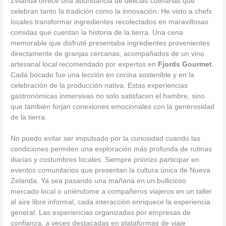
Zelanda ofrece una abundancia de delicias culinarias que
celebran tanto la tradición como la innovación. He visto a chefs
locales transformar ingredientes recolectados en maravillosas
comidas que cuentan la historia de la tierra. Una cena
memorable que disfruté presentaba ingredientes provenientes
directamente de granjas cercanas, acompañados de un vino
artesanal local recomendado por expertos en
Fjords Gourmet
.
Cada bocado fue una lección en cocina sostenible y en la
celebración de la producción nativa. Estas experiencias
gastronómicas inmersivas no solo satisfacen el hambre, sino
que también forjan conexiones emocionales con la generosidad
de la tierra.
No puedo evitar ser impulsado por la curiosidad cuando las
condiciones permiten una exploración más profunda de rutinas
diarias y costumbres locales. Siempre priorizo participar en
eventos comunitarios que presentan la cultura única de Nueva
Zelanda. Ya sea pasando una mañana en un bullicioso
mercado local o uniéndome a compañeros viajeros en un taller
al aire libre informal, cada interacción enriquece la experiencia
general. Las experiencias organizadas por empresas de
confianza, a veces destacadas en plataformas de viaje