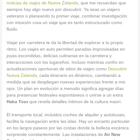
noticias de viajes de Nueva Zelanda
, que me recuerdan que
siempre hay algo nuevo por descubrir. Ya seas un viajero
veterano o planeando tu primer viaje, combinar investigación
con intuición crea un viaje que es tanto estructurado como
fluido.
Viajar por carretera te da la libertad de explorar a tu propio
ritmo. Los viajes en auto permiten paradas improvisadas en
joyas escondidas, delicias culinarias en la carretera y
interacciones con los lugareños. Incluso mientras confío en
actualizaciones oportunas de sitios de viajes como
Descubrir
Nueva Zelanda
, cada itinerario es dinámico, cambiando a
medida que se despliegan nuevas experiencias frente a mis
ojos. Un plan en evolución a menudo significa agregar días
para presenciar festivales espontáneos o unirse a un extra
Haka Tour
que revela detalles íntimos de la cultura maori.
El transporte local, incluidos coches de alquiler y autobuses,
facilita la navegación entre las islas. Hay un encanto particular
en los largos paseos por las costas donde la belleza escénica
sorprende constantemente. Las instalaciones de
Air New