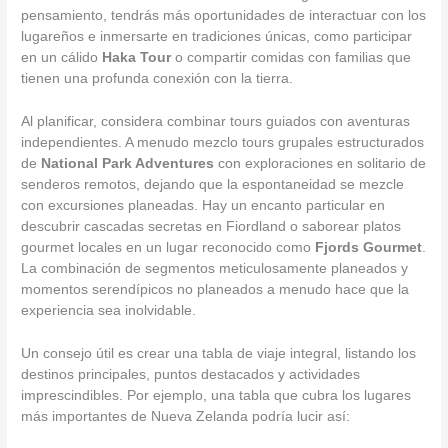
pensamiento, tendrás más oportunidades de interactuar con los
lugareños e inmersarte en tradiciones únicas, como participar
en un cálido
Haka Tour
o compartir comidas con familias que
tienen una profunda conexión con la tierra.
Al planificar, considera combinar tours guiados con aventuras
independientes. A menudo mezclo tours grupales estructurados
de
National Park Adventures
con exploraciones en solitario de
senderos remotos, dejando que la espontaneidad se mezcle
con excursiones planeadas. Hay un encanto particular en
descubrir cascadas secretas en Fiordland o saborear platos
gourmet locales en un lugar reconocido como
Fjords Gourmet
.
La combinación de segmentos meticulosamente planeados y
momentos serendípicos no planeados a menudo hace que la
experiencia sea inolvidable.
Un consejo útil es crear una tabla de viaje integral, listando los
destinos principales, puntos destacados y actividades
imprescindibles. Por ejemplo, una tabla que cubra los lugares
más importantes de Nueva Zelanda podría lucir así: