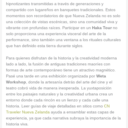
hipnotizantes transmitidas a través de generaciones y
compartido con lugareños en banquetes tradicionales. Estos
momentos son recordatorios de que Nueva Zelanda no es solo
una colección de vistas escénicas, sino una comunidad viva y
vibrante con profundas raíces. Participar en un
Haka Tour
no
solo proporciona una experiencia visceral del arte de la
performance, sino también una ventana a los rituales culturales
que han definido esta tierra durante siglos.
Para quienes disfrutan de la historia y la creatividad moderna
lado a lado, la fusión de antiguas tradiciones maoríes con
formas de arte contemporáneo tiene un atractivo magnético.
Pasé una tarde en una exhibición organizada por
Weta
Workshop
, donde la artesanía detrás del arte del cine y el
teatro cobró vida de manera inesperada. La yuxtaposición
entre los paisajes naturales y la creatividad urbana crea un
entorno donde cada rincón es un lienzo y cada calle una
historia. Leer guías de viaje detalladas en sitios como
CN
Traveler Nueva Zelanda
ayuda a ensamblar estas capas de
experiencia, ya que cada narrativa subraya la importancia de la
historia viva.