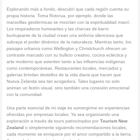
Explorando más a fondo, descubrí que cada región cuenta su
propia historia. Toma Rotorua, por ejemplo, donde las
maravillas geotérmicas se mezclan con la espiritualidad maorí.
Los respiraderos humeantes y las charcas de barro
burbujeante de la ciudad crean una sinfonía silenciosa que
subraya el poder dinámico de la naturaleza. Mientras tanto, los
paisajes urbanos como Wellington y Christchurch ofrecen un
contraste marcado con su bullicio creativo, cocina ecléctica y
arte moderno que asienten tanto a las influencias indígenas
como contemporáneas. Restaurantes locales, mercados y
galerías brindan destellos de la vida diaria que hacen que
Nueva Zelanda sea tan acogedora. Tales lugares no solo
animan un festín visual, sino también una conexión emocional
con la comunidad.
Una parte esencial de mi viaje es sumergirme en experiencias
ofrecidas por empresas locales. Ya sea organizando una
exploración a través de tours patrocinados por
Tourism New
Zealand
o simplemente siguiendo recomendaciones locales,
cada momento se enriquece por el amor compartido a la tierra.