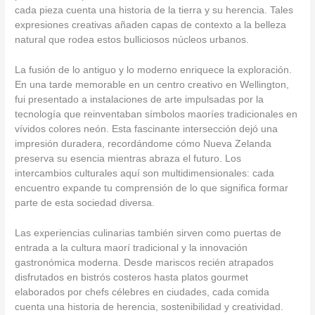
cada pieza cuenta una historia de la tierra y su herencia. Tales
expresiones creativas añaden capas de contexto a la belleza
natural que rodea estos bulliciosos núcleos urbanos.
La fusión de lo antiguo y lo moderno enriquece la exploración.
En una tarde memorable en un centro creativo en Wellington,
fui presentado a instalaciones de arte impulsadas por la
tecnología que reinventaban símbolos maoríes tradicionales en
vívidos colores neón. Esta fascinante intersección dejó una
impresión duradera, recordándome cómo Nueva Zelanda
preserva su esencia mientras abraza el futuro. Los
intercambios culturales aquí son multidimensionales: cada
encuentro expande tu comprensión de lo que significa formar
parte de esta sociedad diversa.
Las experiencias culinarias también sirven como puertas de
entrada a la cultura maorí tradicional y la innovación
gastronómica moderna. Desde mariscos recién atrapados
disfrutados en bistrós costeros hasta platos gourmet
elaborados por chefs célebres en ciudades, cada comida
cuenta una historia de herencia, sostenibilidad y creatividad.