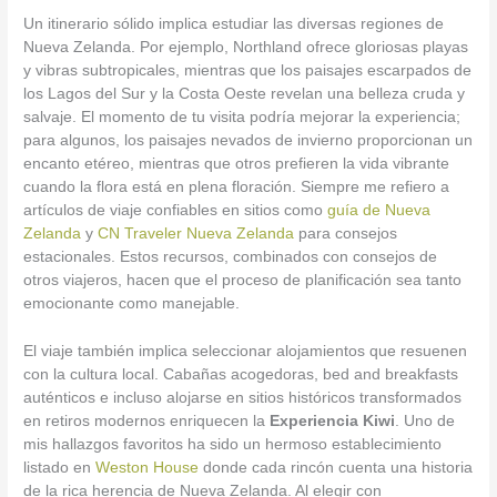
Un itinerario sólido implica estudiar las diversas regiones de
Nueva Zelanda. Por ejemplo, Northland ofrece gloriosas playas
y vibras subtropicales, mientras que los paisajes escarpados de
los Lagos del Sur y la Costa Oeste revelan una belleza cruda y
salvaje. El momento de tu visita podría mejorar la experiencia;
para algunos, los paisajes nevados de invierno proporcionan un
encanto etéreo, mientras que otros prefieren la vida vibrante
cuando la flora está en plena floración. Siempre me refiero a
artículos de viaje confiables en sitios como
guía de Nueva
Zelanda
y
CN Traveler Nueva Zelanda
para consejos
estacionales. Estos recursos, combinados con consejos de
otros viajeros, hacen que el proceso de planificación sea tanto
emocionante como manejable.
El viaje también implica seleccionar alojamientos que resuenen
con la cultura local. Cabañas acogedoras, bed and breakfasts
auténticos e incluso alojarse en sitios históricos transformados
en retiros modernos enriquecen la
Experiencia Kiwi
. Uno de
mis hallazgos favoritos ha sido un hermoso establecimiento
listado en
Weston House
donde cada rincón cuenta una historia
de la rica herencia de Nueva Zelanda. Al elegir con