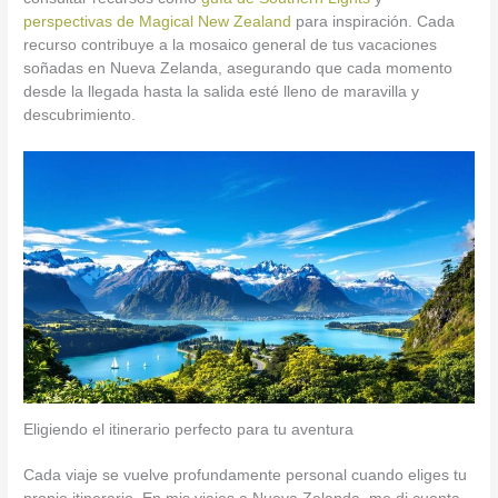
perspectivas de Magical New Zealand
para inspiración. Cada
recurso contribuye a la mosaico general de tus vacaciones
soñadas en Nueva Zelanda, asegurando que cada momento
desde la llegada hasta la salida esté lleno de maravilla y
descubrimiento.
Eligiendo el itinerario perfecto para tu aventura
Cada viaje se vuelve profundamente personal cuando eliges tu