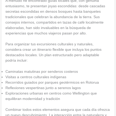
A menudo he encontrado guías locales que, con genuina
entusiasmo, te presentan joyas escondidas: desde cascadas
secretas escondidas en densos bosques hasta banquetes
tradicionales que celebran la abundancia de la tierra. Sus
consejos internos, compartidos en tazas de café localmente
elaboradas, han sido invaluables en la búsqueda de
experiencias que muchos viajeros pasan por alto.
Para organizar tus excursiones culturales y naturales,
considera crear un itinerario flexible que incluya los puntos
destacados locales. Un plan estructurado pero adaptable
podría incluir:
Caminatas matutinas por senderos costeros
Visitas a centros culturales indígenas
Recorridos guiados por parques geotérmicos en Rotorua
Reflexiones vespertinas junto a serenos lagos
Exploraciones urbanas en centros como Wellington que
equilibran modernidad y tradición
Combinar todos estos elementos asegura que cada día ofrezca
un nuevo descubrimiento. La interacción entre la naturaleza y