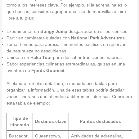
torno a los intereses clave. Por ejemplo, si la adrenalina es lo
que buscas, considera agregar una lista de maravillas al aire
libre a tu plan:
Experimentar un
Bungy Jump
desgarrador en sitios icónicos
Partir en caminatas guiadas con
National Park Adventures
Tomar tiempo para apreciar momentos pacíficos en reservas
de naturaleza no descubiertas
Unirse a un
Haka Tour
para descubrir tradiciones maoríes
Sabor experiencias culinarias extraordinarias, quizás en una
aventura de
Fjords Gourmet
Al elaborar un plan detallado, a menudo uso tablas para
organizar la información. Una de esas tablas podría detallar
varios itinerarios que atienden a diferentes intereses. Considera
esta tabla de ejemplo:
Tipo de
Destinos clave
Puntos destacados
itinerario
Buscador
Queenstown,
Actividades de adrenalina,