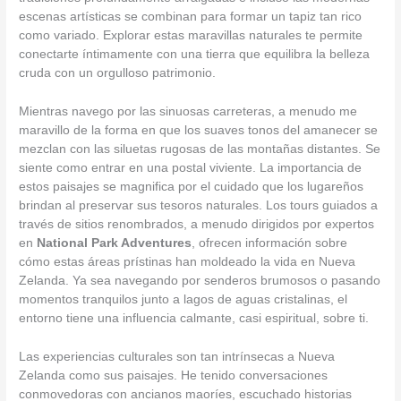
escenas artísticas se combinan para formar un tapiz tan rico
como variado. Explorar estas maravillas naturales te permite
conectarte íntimamente con una tierra que equilibra la belleza
cruda con un orgulloso patrimonio.
Mientras navego por las sinuosas carreteras, a menudo me
maravillo de la forma en que los suaves tonos del amanecer se
mezclan con las siluetas rugosas de las montañas distantes. Se
siente como entrar en una postal viviente. La importancia de
estos paisajes se magnifica por el cuidado que los lugareños
brindan al preservar sus tesoros naturales. Los tours guiados a
través de sitios renombrados, a menudo dirigidos por expertos
en
National Park Adventures
, ofrecen información sobre
cómo estas áreas prístinas han moldeado la vida en Nueva
Zelanda. Ya sea navegando por senderos brumosos o pasando
momentos tranquilos junto a lagos de aguas cristalinas, el
entorno tiene una influencia calmante, casi espiritual, sobre ti.
Las experiencias culturales son tan intrínsecas a Nueva
Zelanda como sus paisajes. He tenido conversaciones
conmovedoras con ancianos maoríes, escuchado historias