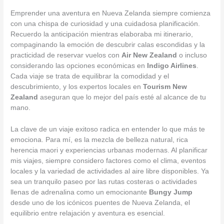
Emprender una aventura en Nueva Zelanda siempre comienza
con una chispa de curiosidad y una cuidadosa planificación.
Recuerdo la anticipación mientras elaboraba mi itinerario,
compaginando la emoción de descubrir calas escondidas y la
practicidad de reservar vuelos con
Air New Zealand
o incluso
considerando las opciones económicas en
Indigo Airlines
.
Cada viaje se trata de equilibrar la comodidad y el
descubrimiento, y los expertos locales en
Tourism New
Zealand
aseguran que lo mejor del país esté al alcance de tu
mano.
La clave de un viaje exitoso radica en entender lo que más te
emociona. Para mí, es la mezcla de belleza natural, rica
herencia maori y experiencias urbanas modernas. Al planificar
mis viajes, siempre considero factores como el clima, eventos
locales y la variedad de actividades al aire libre disponibles. Ya
sea un tranquilo paseo por las rutas costeras o actividades
llenas de adrenalina como un emocionante
Bungy Jump
desde uno de los icónicos puentes de Nueva Zelanda, el
equilibrio entre relajación y aventura es esencial.