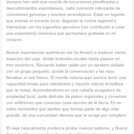
siempre han sido una mezcla de excursiones planificadas y
descubrimientos espontáneos, cada momento rebosante de
conexiones genuinas y eventos serendípicos. Estar en lugares
que evocan el encanto local, degustar la cocina regional e
interactuar con los lugareños genuinos han contribuido a crear
una experiencia inmersiva que permanece grabada en mi
corazón.
Buscar experiencias auténticas me ha llevado a explorar varios
aspectos del viaje: desde festivales locales hasta paseos en
tren escénicos. Recuerdo haber salido por un sendero aislado
con un grupo pequeño, donde la conversación y las risas
llenaban el aire fresco. El mundo natural aquí parece tener una
capacidad innata para ralentizarte y hacerte valorar la belleza
que te rodea. Acomodándome en una cabaña acogedora de
propiedad local, pude disfrutar de platos regionales y conversar
con anfitriones que conocían cada secreto de la tierra. Es en
estos momentos que sientes que formas parte de algo más
grande, de una comunidad vibrante que te acoge por completo.
El viaje naturalmente involucra probar nuevos sabores, y Nueva