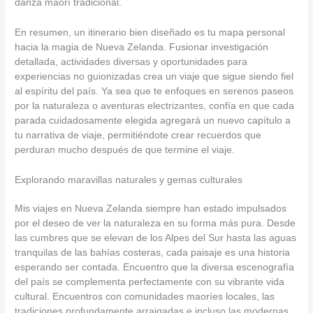
danza maorí tradicional.
En resumen, un itinerario bien diseñado es tu mapa personal
hacia la magia de Nueva Zelanda. Fusionar investigación
detallada, actividades diversas y oportunidades para
experiencias no guionizadas crea un viaje que sigue siendo fiel
al espíritu del país. Ya sea que te enfoques en serenos paseos
por la naturaleza o aventuras electrizantes, confía en que cada
parada cuidadosamente elegida agregará un nuevo capítulo a
tu narrativa de viaje, permitiéndote crear recuerdos que
perduran mucho después de que termine el viaje.
Explorando maravillas naturales y gemas culturales
Mis viajes en Nueva Zelanda siempre han estado impulsados
por el deseo de ver la naturaleza en su forma más pura. Desde
las cumbres que se elevan de los Alpes del Sur hasta las aguas
tranquilas de las bahías costeras, cada paisaje es una historia
esperando ser contada. Encuentro que la diversa escenografía
del país se complementa perfectamente con su vibrante vida
cultural. Encuentros con comunidades maoríes locales, las
tradiciones profundamente arraigadas e incluso las modernas