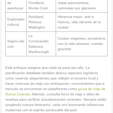
de
Fiordland,
vistas panorámicas,
aventuras
Monte Cook
caminatas por glaciares
Auckland,
Herencia maorí, arte e
Explorador
Rotorua,
historia, vida vibrante de la
cultural
Wellington
ciudad
La
Costas relajantes, encuentros
Viajero del
Coromandel,
con la vida silvestre, comida
ocio
Kaikoura,
gourmet
Marlborough
Este enfoque asegura que nada se pase por alto. La
planificación detallada también abarca aspectos logísticos
como reservar alojamientos que reflejen el encanto local y
hacer reservas de viaje con anticipación: conocimientos que a
menudo se encuentran en plataformas como
guías de viaje de
Nueva Zelanda
. Además, consulta foros de viaje y sitios de
reseñas para verificar actualizaciones recientes. Siempre están
surgiendo nuevos itinerarios, cada uno fusionando influencias
modernas con el espíritu perdurable del país.