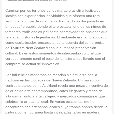
Caminar por los terrenos de los marae o asistir a festivales
locales son experiencias inolvidables que ofrecen una rara
visión de la forma de vida maorí. Recuerdo un día pasado en
un pequeño pueblo donde el aire estaba lleno de los ritmos de
tambores tradicionales y el canto conmovedor de ancianos que
relataban historias legendarias. El ambiente era tanto acogedor
como esclarecedor, encapsulando la esencia del compromiso
de
Tourism New Zealand
con la auténtica preservación
cultural. Es en estos momentos de intercambio cultural que
verdaderamente sentí el peso de la historia equilibrado con el
compromiso actual de innovación.
Las influencias modernas se mezclan sin esfuerzo con la
tradición en las ciudades de Nueva Zelanda. Un paseo por
centros urbanos como Auckland revela una mezcla inventiva de
galerías de arte contemporáneo, cafés elegantes y moda de
alta gama, junto a arte callejero y mercados comunitarios que
celebran la artesanía local. En varias ocasiones, me he
encontrado con artesanos locales cuyo trabajo abarca desde la
pintura contemporánea hasta intrincadas tallas en madera,