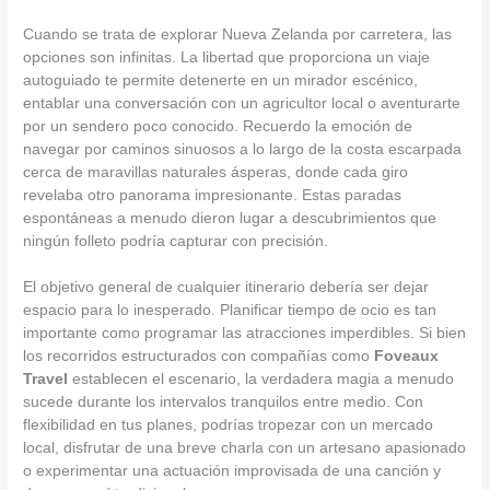
Cuando se trata de explorar Nueva Zelanda por carretera, las
opciones son infinitas. La libertad que proporciona un viaje
autoguiado te permite detenerte en un mirador escénico,
entablar una conversación con un agricultor local o aventurarte
por un sendero poco conocido. Recuerdo la emoción de
navegar por caminos sinuosos a lo largo de la costa escarpada
cerca de maravillas naturales ásperas, donde cada giro
revelaba otro panorama impresionante. Estas paradas
espontáneas a menudo dieron lugar a descubrimientos que
ningún folleto podría capturar con precisión.
El objetivo general de cualquier itinerario debería ser dejar
espacio para lo inesperado. Planificar tiempo de ocio es tan
importante como programar las atracciones imperdibles. Si bien
los recorridos estructurados con compañías como
Foveaux
Travel
establecen el escenario, la verdadera magia a menudo
sucede durante los intervalos tranquilos entre medio. Con
flexibilidad en tus planes, podrías tropezar con un mercado
local, disfrutar de una breve charla con un artesano apasionado
o experimentar una actuación improvisada de una canción y