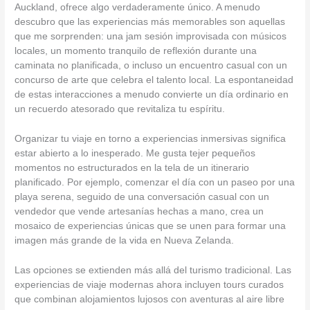
Auckland, ofrece algo verdaderamente único. A menudo
descubro que las experiencias más memorables son aquellas
que me sorprenden: una jam sesión improvisada con músicos
locales, un momento tranquilo de reflexión durante una
caminata no planificada, o incluso un encuentro casual con un
concurso de arte que celebra el talento local. La espontaneidad
de estas interacciones a menudo convierte un día ordinario en
un recuerdo atesorado que revitaliza tu espíritu.
Organizar tu viaje en torno a experiencias inmersivas significa
estar abierto a lo inesperado. Me gusta tejer pequeños
momentos no estructurados en la tela de un itinerario
planificado. Por ejemplo, comenzar el día con un paseo por una
playa serena, seguido de una conversación casual con un
vendedor que vende artesanías hechas a mano, crea un
mosaico de experiencias únicas que se unen para formar una
imagen más grande de la vida en Nueva Zelanda.
Las opciones se extienden más allá del turismo tradicional. Las
experiencias de viaje modernas ahora incluyen tours curados
que combinan alojamientos lujosos con aventuras al aire libre