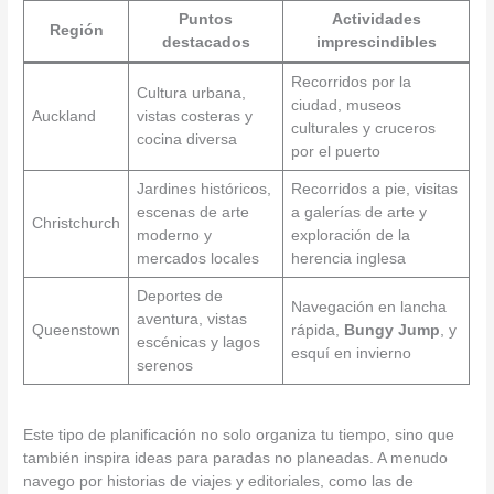
Puntos
Actividades
Región
destacados
imprescindibles
Recorridos por la
Cultura urbana,
ciudad, museos
Auckland
vistas costeras y
culturales y cruceros
cocina diversa
por el puerto
Jardines históricos,
Recorridos a pie, visitas
escenas de arte
a galerías de arte y
Christchurch
moderno y
exploración de la
mercados locales
herencia inglesa
Deportes de
Navegación en lancha
aventura, vistas
Queenstown
rápida,
Bungy Jump
, y
escénicas y lagos
esquí en invierno
serenos
Este tipo de planificación no solo organiza tu tiempo, sino que
también inspira ideas para paradas no planeadas. A menudo
navego por historias de viajes y editoriales, como las de