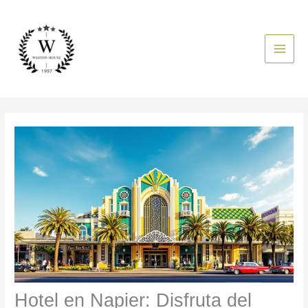
Ir
al
contenido
Hotel en Napier: Disfruta del