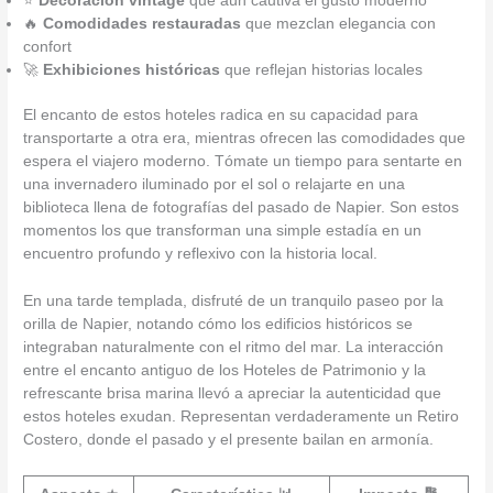
⭐
Decoración vintage
que aún cautiva el gusto moderno
🔥
Comodidades restauradas
que mezclan elegancia con
confort
🚀
Exhibiciones históricas
que reflejan historias locales
El encanto de estos hoteles radica en su capacidad para
transportarte a otra era, mientras ofrecen las comodidades que
espera el viajero moderno. Tómate un tiempo para sentarte en
una invernadero iluminado por el sol o relajarte en una
biblioteca llena de fotografías del pasado de Napier. Son estos
momentos los que transforman una simple estadía en un
encuentro profundo y reflexivo con la historia local.
En una tarde templada, disfruté de un tranquilo paseo por la
orilla de Napier, notando cómo los edificios históricos se
integraban naturalmente con el ritmo del mar. La interacción
entre el encanto antiguo de los Hoteles de Patrimonio y la
refrescante brisa marina llevó a apreciar la autenticidad que
estos hoteles exudan. Representan verdaderamente un Retiro
Costero, donde el pasado y el presente bailan en armonía.