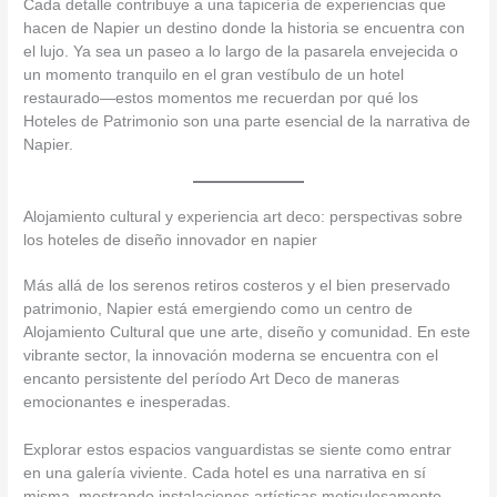
Cada detalle contribuye a una tapicería de experiencias que
hacen de Napier un destino donde la historia se encuentra con
el lujo. Ya sea un paseo a lo largo de la pasarela envejecida o
un momento tranquilo en el gran vestíbulo de un hotel
restaurado—estos momentos me recuerdan por qué los
Hoteles de Patrimonio son una parte esencial de la narrativa de
Napier.
Alojamiento cultural y experiencia art deco: perspectivas sobre
los hoteles de diseño innovador en napier
Más allá de los serenos retiros costeros y el bien preservado
patrimonio, Napier está emergiendo como un centro de
Alojamiento Cultural que une arte, diseño y comunidad. En este
vibrante sector, la innovación moderna se encuentra con el
encanto persistente del período Art Deco de maneras
emocionantes e inesperadas.
Explorar estos espacios vanguardistas se siente como entrar
en una galería viviente. Cada hotel es una narrativa en sí
misma, mostrando instalaciones artísticas meticulosamente