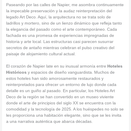
Paseando por las calles de Napier, me asombra continuamente
la impecable preservación y la audaz reinterpretación del
legado Art Deco. Aquí, la arquitectura no se trata solo de
ladrillos y mortero, sino de un lienzo dinámico que refleja tanto
la elegancia del pasado como el arte contemporáneo. Cada
fachada es una promesa de experiencias impregnadas de
historia y arte local. Las estructuras casi parecen susurrar
secretos de antaño mientras celebran el pulso creativo del
paisaje de alojamiento cultural actual.
El corazón de Napier late en su inusual armonía entre
Hoteles
Históricos
y espacios de diseño vanguardista. Muchos de
estos hoteles han sido amorosamente restaurados y
reinterpretados para ofrecer un entorno de lujo donde cada
detalle es un guiño al pasado. En particular, los Hoteles Art
Deco de la región se han convertido en un museo viviente
donde el arte de principios del siglo XX se encuentra con la
comodidad y la tecnología de 2025. A los huéspedes no solo se
les proporciona una habitación elegante, sino que se les invita
a una narrativa auténtica que abarca décadas.