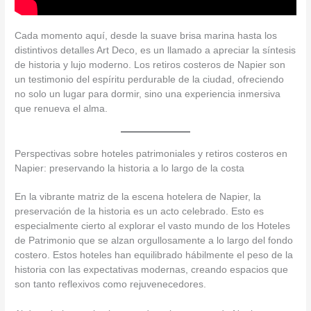
Cada momento aquí, desde la suave brisa marina hasta los
distintivos detalles Art Deco, es un llamado a apreciar la síntesis
de historia y lujo moderno. Los retiros costeros de Napier son
un testimonio del espíritu perdurable de la ciudad, ofreciendo
no solo un lugar para dormir, sino una experiencia inmersiva
que renueva el alma.
Perspectivas sobre hoteles patrimoniales y retiros costeros en
Napier: preservando la historia a lo largo de la costa
En la vibrante matriz de la escena hotelera de Napier, la
preservación de la historia es un acto celebrado. Esto es
especialmente cierto al explorar el vasto mundo de los Hoteles
de Patrimonio que se alzan orgullosamente a lo largo del fondo
costero. Estos hoteles han equilibrado hábilmente el peso de la
historia con las expectativas modernas, creando espacios que
son tanto reflexivos como rejuvenecedores.