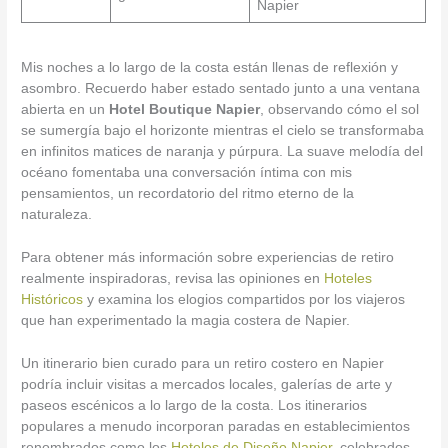
Napier
Mis noches a lo largo de la costa están llenas de reflexión y
asombro. Recuerdo haber estado sentado junto a una ventana
abierta en un
Hotel Boutique Napier
, observando cómo el sol
se sumergía bajo el horizonte mientras el cielo se transformaba
en infinitos matices de naranja y púrpura. La suave melodía del
océano fomentaba una conversación íntima con mis
pensamientos, un recordatorio del ritmo eterno de la
naturaleza.
Para obtener más información sobre experiencias de retiro
realmente inspiradoras, revisa las opiniones en
Hoteles
Históricos
y examina los elogios compartidos por los viajeros
que han experimentado la magia costera de Napier.
Un itinerario bien curado para un retiro costero en Napier
podría incluir visitas a mercados locales, galerías de arte y
paseos escénicos a lo largo de la costa. Los itinerarios
populares a menudo incorporan paradas en establecimientos
renombrados como los
Hoteles de Diseño Napier
, celebrados