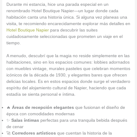
Durante mi estancia, hice una parada especial en un
renombrado Hotel Boutique Napier—un lugar donde cada
habitación canta una historia única. Si alguna vez planeas una
visita, te recomiendo encarecidamente explorar más detalles en
Hotel Boutique Napier
para descubrir las suites
cuidadosamente seleccionadas que prometen un viaje en el
tiempo.
A menudo, descubrí que la magia no reside simplemente en las
habitaciones, sino en los espacios comunes: lobbies adornados
con muebles vintage, murales pasteles que celebran momentos
icónicos de la década de 1930, y elegantes bares que ofrecen
delicias locales. Es en estos espacios donde surge el verdadero
espíritu del alojamiento cultural de Napier, haciendo que cada
estadía se sienta personal e íntima.
🔥
Áreas de recepción elegantes
que fusionan el diseño de
época con comodidades modernas
✨
Salas íntimas
perfectas para una tranquila bebida después
de cenar
🚀
Corredores artísticos
que cuentan la historia de la