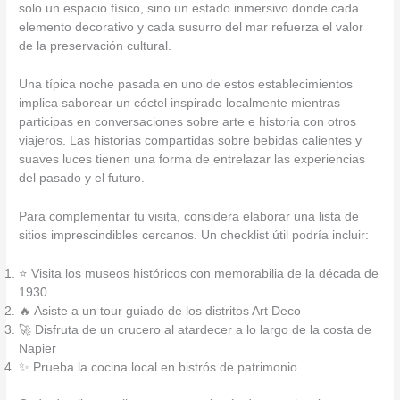
solo un espacio físico, sino un estado inmersivo donde cada
elemento decorativo y cada susurro del mar refuerza el valor
de la preservación cultural.
Una típica noche pasada en uno de estos establecimientos
implica saborear un cóctel inspirado localmente mientras
participas en conversaciones sobre arte e historia con otros
viajeros. Las historias compartidas sobre bebidas calientes y
suaves luces tienen una forma de entrelazar las experiencias
del pasado y el futuro.
Para complementar tu visita, considera elaborar una lista de
sitios imprescindibles cercanos. Un checklist útil podría incluir:
⭐ Visita los museos históricos con memorabilia de la década de
1930
🔥 Asiste a un tour guiado de los distritos Art Deco
🚀 Disfruta de un crucero al atardecer a lo largo de la costa de
Napier
✨ Prueba la cocina local en bistrós de patrimonio