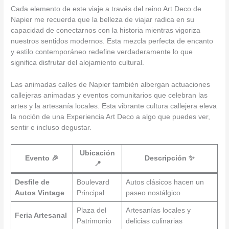
Cada elemento de este viaje a través del reino Art Deco de
Napier me recuerda que la belleza de viajar radica en su
capacidad de conectarnos con la historia mientras vigoriza
nuestros sentidos modernos. Esta mezcla perfecta de encanto
y estilo contemporáneo redefine verdaderamente lo que
significa disfrutar del alojamiento cultural.
Las animadas calles de Napier también albergan actuaciones
callejeras animadas y eventos comunitarios que celebran las
artes y la artesanía locales. Esta vibrante cultura callejera eleva
la noción de una Experiencia Art Deco a algo que puedes ver,
sentir e incluso degustar.
Ubicación
Evento 🎉
Descripción ✨
📍
Desfile de
Boulevard
Autos clásicos hacen un
Autos Vintage
Principal
paseo nostálgico
Plaza del
Artesanías locales y
Feria Artesanal
Patrimonio
delicias culinarias