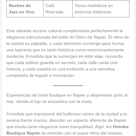
Noches de
Café
Tonos melódicos en
Jazz en Vivo
Riverside
entornos históricos
Esta vibrante escena cultural complementa perfectamente la
elegancia estructurada del estilo Art Deco de Napier. El ritmo de
la ciudad es palpable, y cada elemento converge para formar
una tapicería que es tanto histórica como emocionantemente
moderna. A medida que te sumerges en este viaje, recuerda
que cada edificio guarda un secreto, cada calle canta una
historia, y cada estadía es una invitación a una narrativa
compartida de legado e innovación.
Experiencias de hotel boutique en Napier y alojamiento junto al
mar: donde el lujo se encuentra con la costa
A medida que transicioné del bullicioso centro de la ciudad a la
serena frente marina, descubrí un aspecto diferente de Napier
que exuda tanto elegancia como tranquilidad. Aquí, los
Hoteles
Boutique Napier
se mezclan con el suave ritmo del océano,