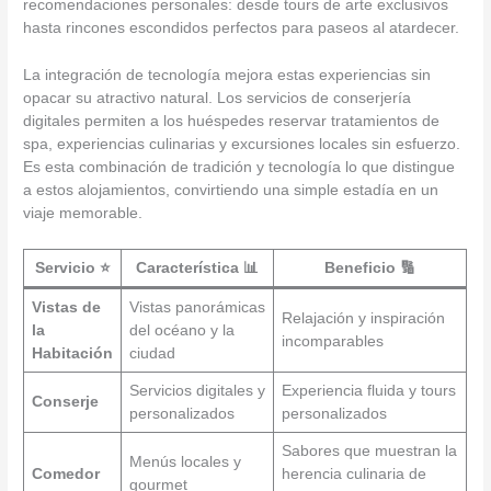
recomendaciones personales: desde tours de arte exclusivos
hasta rincones escondidos perfectos para paseos al atardecer.
La integración de tecnología mejora estas experiencias sin
opacar su atractivo natural. Los servicios de conserjería
digitales permiten a los huéspedes reservar tratamientos de
spa, experiencias culinarias y excursiones locales sin esfuerzo.
Es esta combinación de tradición y tecnología lo que distingue
a estos alojamientos, convirtiendo una simple estadía en un
viaje memorable.
Servicio ⭐
Característica 📊
Beneficio 🔢
Vistas de
Vistas panorámicas
Relajación y inspiración
la
del océano y la
incomparables
Habitación
ciudad
Servicios digitales y
Experiencia fluida y tours
Conserje
personalizados
personalizados
Sabores que muestran la
Menús locales y
Comedor
herencia culinaria de
gourmet