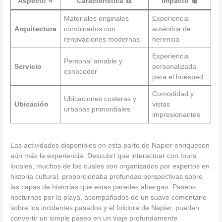
Aspecto ⭐
Característica 📊
Impacto 🔢
Materiales originales
Experiencia
Arquitectura
combinados con
auténtica de
renovaciones modernas
herencia
Experiencia
Personal amable y
Servicio
personalizada
conocedor
para el huésped
Comodidad y
Ubicaciones costeras y
Ubicación
vistas
urbanas primordiales
impresionantes
Las actividades disponibles en esta parte de Napier enriquecen
aún más la experiencia. Descubrí que interactuar con tours
locales, muchos de los cuales son organizados por expertos en
historia cultural, proporcionaba profundas perspectivas sobre
las capas de historias que estas paredes albergan. Paseos
nocturnos por la playa, acompañados de un suave comentario
sobre los incidentes pasados y el folclore de Napier, pueden
convertir un simple paseo en un viaje profundamente