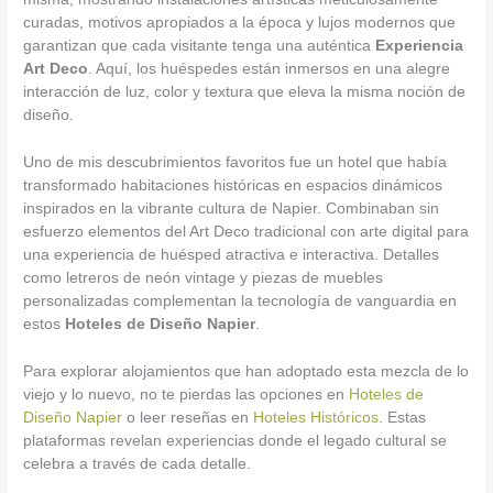
curadas, motivos apropiados a la época y lujos modernos que
garantizan que cada visitante tenga una auténtica
Experiencia
Art Deco
. Aquí, los huéspedes están inmersos en una alegre
interacción de luz, color y textura que eleva la misma noción de
diseño.
Uno de mis descubrimientos favoritos fue un hotel que había
transformado habitaciones históricas en espacios dinámicos
inspirados en la vibrante cultura de Napier. Combinaban sin
esfuerzo elementos del Art Deco tradicional con arte digital para
una experiencia de huésped atractiva e interactiva. Detalles
como letreros de neón vintage y piezas de muebles
personalizadas complementan la tecnología de vanguardia en
estos
Hoteles de Diseño Napier
.
Para explorar alojamientos que han adoptado esta mezcla de lo
viejo y lo nuevo, no te pierdas las opciones en
Hoteles de
Diseño Napier
o leer reseñas en
Hoteles Históricos
. Estas
plataformas revelan experiencias donde el legado cultural se
celebra a través de cada detalle.