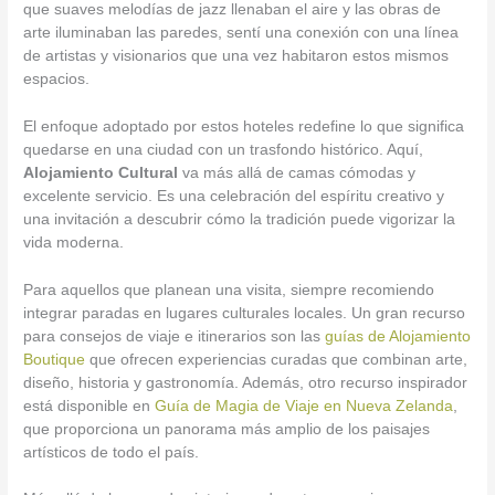
que suaves melodías de jazz llenaban el aire y las obras de
arte iluminaban las paredes, sentí una conexión con una línea
de artistas y visionarios que una vez habitaron estos mismos
espacios.
El enfoque adoptado por estos hoteles redefine lo que significa
quedarse en una ciudad con un trasfondo histórico. Aquí,
Alojamiento Cultural
va más allá de camas cómodas y
excelente servicio. Es una celebración del espíritu creativo y
una invitación a descubrir cómo la tradición puede vigorizar la
vida moderna.
Para aquellos que planean una visita, siempre recomiendo
integrar paradas en lugares culturales locales. Un gran recurso
para consejos de viaje e itinerarios son las
guías de Alojamiento
Boutique
que ofrecen experiencias curadas que combinan arte,
diseño, historia y gastronomía. Además, otro recurso inspirador
está disponible en
Guía de Magia de Viaje en Nueva Zelanda
,
que proporciona un panorama más amplio de los paisajes
artísticos de todo el país.