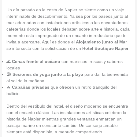
Un día pasado en la costa de Napier se siente como un viaje
interminable de descubrimiento. Ya sea por los paseos junto al
mar adornados con instalaciones artísticas o las encantadoras
cafeterías donde los locales debaten sobre arte e historia, cada
momento está impregnado de un encanto introductorio que te
invita a acercarte. Aquí es donde el
Alojamiento junto al Mar
se intersecta con la sofisticación de un
Hotel Boutique Napier
.
🌊
Cenas frente al océano
con mariscos frescos y sabores
locales
🏖️
Sesiones de yoga junto a la playa
para dar la bienvenida
al sol de la mañana
🔥
Cabañas privadas
que ofrecen un retiro tranquilo del
bullicio
Dentro del vestíbulo del hotel, el diseño moderno se encuentra
con el encanto clásico. Las instalaciones artísticas celebran la
historia de Napier mientras grandes ventanas enmarcan un
paisaje marino en constante cambio. Un conserje amable
siempre está disponible, a menudo compartiendo