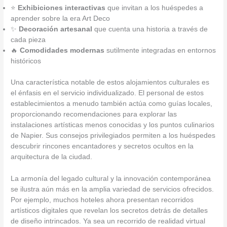
⭐
Exhibiciones interactivas
que invitan a los huéspedes a
aprender sobre la era Art Deco
✨
Decoración artesanal
que cuenta una historia a través de
cada pieza
🔥
Comodidades modernas
sutilmente integradas en entornos
históricos
Una característica notable de estos alojamientos culturales es
el énfasis en el servicio individualizado. El personal de estos
establecimientos a menudo también actúa como guías locales,
proporcionando recomendaciones para explorar las
instalaciones artísticas menos conocidas y los puntos culinarios
de Napier. Sus consejos privilegiados permiten a los huéspedes
descubrir rincones encantadores y secretos ocultos en la
arquitectura de la ciudad.
La armonía del legado cultural y la innovación contemporánea
se ilustra aún más en la amplia variedad de servicios ofrecidos.
Por ejemplo, muchos hoteles ahora presentan recorridos
artísticos digitales que revelan los secretos detrás de detalles
de diseño intrincados. Ya sea un recorrido de realidad virtual