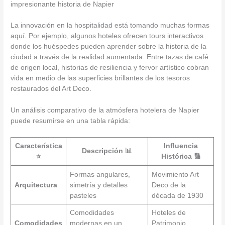
impresionante historia de Napier
La innovación en la hospitalidad está tomando muchas formas
aquí. Por ejemplo, algunos hoteles ofrecen tours interactivos
donde los huéspedes pueden aprender sobre la historia de la
ciudad a través de la realidad aumentada. Entre tazas de café
de origen local, historias de resiliencia y fervor artístico cobran
vida en medio de las superficies brillantes de los tesoros
restaurados del Art Deco.
Un análisis comparativo de la atmósfera hotelera de Napier
puede resumirse en una tabla rápida:
Característica
Influencia
Descripción 📊
⭐
Histórica 🔢
Formas angulares,
Movimiento Art
Arquitectura
simetría y detalles
Deco de la
pasteles
década de 1930
Comodidades
Hoteles de
Comodidades
modernas en un
Patrimonio