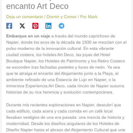
encanto Art Deco
Deja un comentario
/
Dormir y Comer
/ Por
Mark
Embarque en un viaje
a través del mundo caprichoso de
Napier, donde los ecos de la década de 1930 se mezclan con el
pulso moderno de la innovación cultural. En esta vibrante
ciudad costera, los hoteles Art Deco, las joyas del Hotel
Boutique Napier, los Hoteles de Patrimonio y los Retiro Costero
se esconden tras fachadas pasteles y luces de neón. Ya sea
que te atraiga el encanto del Alojamiento junto a la Playa, el
ambiente refinado de una Estancia de Lujo en Napier, o la
inmersiva Experiencia Art Deco, cada rincón de Napier susurra
historias de su rica herencia y evolución contemporánea.
Durante mis recientes exploraciones en Napier, descubrí que
cada edificio, cada acera y cada comida en un café local
llevaban vestigios de una era pasada: una mezcla de historia y
modernidad. Desde los diseños angulares de los Hoteles de
Diseño Napier hasta el abrazo del Alojamiento Cultural que une