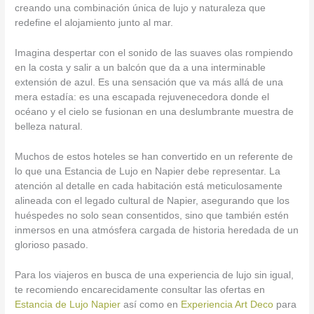
creando una combinación única de lujo y naturaleza que
redefine el alojamiento junto al mar.
Imagina despertar con el sonido de las suaves olas rompiendo
en la costa y salir a un balcón que da a una interminable
extensión de azul. Es una sensación que va más allá de una
mera estadía: es una escapada rejuvenecedora donde el
océano y el cielo se fusionan en una deslumbrante muestra de
belleza natural.
Muchos de estos hoteles se han convertido en un referente de
lo que una Estancia de Lujo en Napier debe representar. La
atención al detalle en cada habitación está meticulosamente
alineada con el legado cultural de Napier, asegurando que los
huéspedes no solo sean consentidos, sino que también estén
inmersos en una atmósfera cargada de historia heredada de un
glorioso pasado.
Para los viajeros en busca de una experiencia de lujo sin igual,
te recomiendo encarecidamente consultar las ofertas en
Estancia de Lujo Napier
así como en
Experiencia Art Deco
para