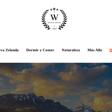
eva Zelanda
Dormir y Comer
Naturaleza
Más Allá