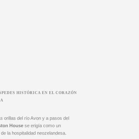
SPEDES HISTÓRICA EN EL CORAZÓN
DA
 orillas del río Avon y a pasos del
ton House
se erigía como un
de la hospitalidad neozelandesa.