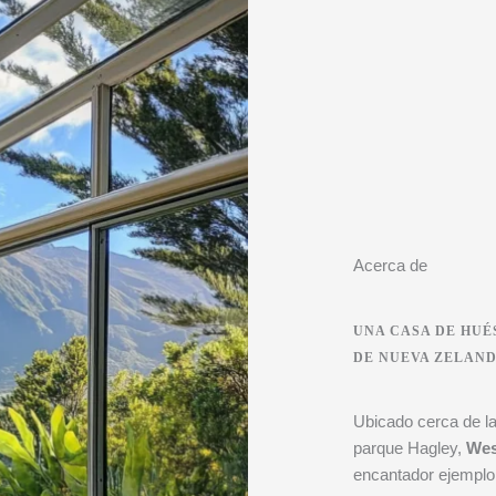
Acerca de
UNA CASA DE HUÉ
DE NUEVA ZELAN
Ubicado cerca de las
parque Hagley,
Wes
encantador ejemplo 