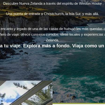
Descubre Nueva Zelanda a través del espíritu de Weston House
Una puerta de entrada a Christchurch, la Isla Sur, y más allá.
el encanto y legado de una de las casas de huéspedes más queridas d
ñero de viaje: ofrece consejos curados, ideas locales y experiencias
Zelanda.
a tu viaje. Explora más a fondo. Viaja como un 