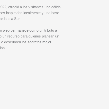
22, ofreció a los visitantes una cálida
nos inspirados localmente y una base
r la Isla Sur.
tio web permanece como un tributo a
 un recurso para quienes planean un
h o descubren los secretos mejor
ión.