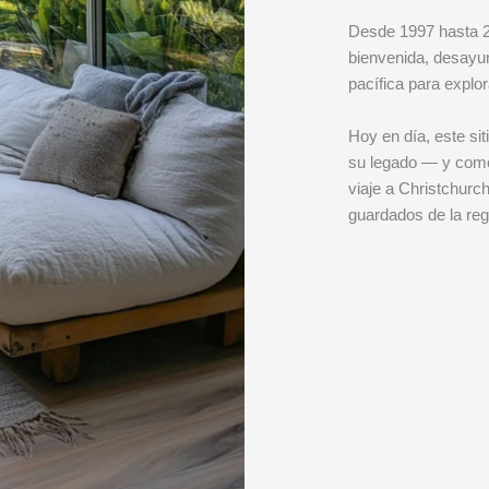
Desde 1997 hasta 20
bienvenida, desayu
pacífica para explora
Hoy en día, este si
su legado — y como
viaje a Christchurc
guardados de la reg