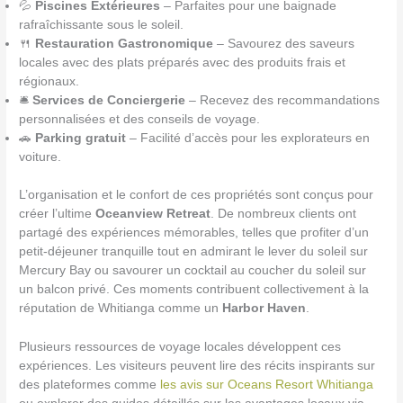
💦
Piscines Extérieures
– Parfaites pour une baignade
rafraîchissante sous le soleil.
🍴
Restauration Gastronomique
– Savourez des saveurs
locales avec des plats préparés avec des produits frais et
régionaux.
🛎️
Services de Conciergerie
– Recevez des recommandations
personnalisées et des conseils de voyage.
🚗
Parking gratuit
– Facilité d’accès pour les explorateurs en
voiture.
L’organisation et le confort de ces propriétés sont conçus pour
créer l’ultime
Oceanview Retreat
. De nombreux clients ont
partagé des expériences mémorables, telles que profiter d’un
petit-déjeuner tranquille tout en admirant le lever du soleil sur
Mercury Bay ou savourer un cocktail au coucher du soleil sur
un balcon privé. Ces moments contribuent collectivement à la
réputation de Whitianga comme un
Harbor Haven
.
Plusieurs ressources de voyage locales développent ces
expériences. Les visiteurs peuvent lire des récits inspirants sur
des plateformes comme
les avis sur Oceans Resort Whitianga