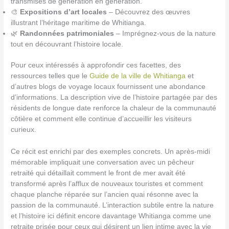
transmises de génération en génération.
🎨
Expositions d’art locales
– Découvrez des œuvres
illustrant l’héritage maritime de Whitianga.
🌿
Randonnées patrimoniales
– Imprégnez-vous de la nature
tout en découvrant l’histoire locale.
Pour ceux intéressés à approfondir ces facettes, des
ressources telles que le
Guide de la ville de Whitianga
et
d’autres blogs de voyage locaux fournissent une abondance
d’informations. La description vive de l’histoire partagée par des
résidents de longue date renforce la chaleur de la communauté
côtière et comment elle continue d’accueillir les visiteurs
curieux.
Ce récit est enrichi par des exemples concrets. Un après-midi
mémorable impliquait une conversation avec un pêcheur
retraité qui détaillait comment le front de mer avait été
transformé après l’afflux de nouveaux touristes et comment
chaque planche réparée sur l’ancien quai résonne avec la
passion de la communauté. L’interaction subtile entre la nature
et l’histoire ici définit encore davantage Whitianga comme une
retraite prisée pour ceux qui désirent un lien intime avec la vie