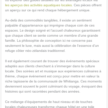
ou explorer des guides détaillés sur les avantages locaux via
les aperçus des activités aquatiques locales
. Ces pièces offrent
un aperçu sur ce qui rend chaque hébergement unique.
Au-delà des commodités tangibles, il existe un sentiment
palpable d’appartenance qui imprègne chaque coin de ces
espaces. Le design soigné et l’accueil chaleureux garantissent
que chaque client se sente comme un membre d’une grande
famille. La philosophie de conception ici ne concerne pas
seulement le luxe, mais aussi la célébration de l’essence d’un
refuge côtier néo-zélandais traditionnel.
Il est également courant de trouver des événements spéciaux
adaptés aux clients cherchant à s’immerger dans la culture
locale. Des soirées art et musique aux expériences culinaires à
thème, chaque événement est conçu pour mettre en valeur la
riche tapisserie de la communauté de Whitianga. Ces moments
deviennent souvent le point culminant du voyage, évoquant des
histoires qui sont racontées pendant des années.
Ce mélange d’équipements de haut niveau et de touches
locales chaleureuses transforme chaque hôtel en une toile