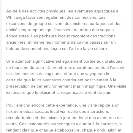
Au-delà des activités physiques, les aventures aquatiques à
Whitianga favorisent également des connexions. Les
excursions de groupe cultivent des histoires partagées et des
amitiés impromptues qui fleurissent au milieu des vagues
étincelantes. Les pêcheurs locaux racontent des traditions
anciennes, et même les moments de calme passés sur un
bateau deviennent une leçon sur l’art de la vie côtière.
Une attention significative est également portée aux pratiques
de tourisme durable. De nombreux opérateurs mettent l’accent
sur des mesures écologiques, offrant aux voyageurs la
certitude que leurs aventures contribuent positivement à la
préservation de cet environnement marin magnifique. Une visite
ici rassure que le plaisir et la responsabilité vont de pair.
Pour enrichir encore cette expérience, une visite rapide à un
flux de médias sociaux local via révèle des interactions
réconfortantes et des mises à jour en direct des aventures en
cours. Ces instantanés authentiques ajoutent à la narrative, le
rendant clair que chaque éclaboussure, chaque ondulation et