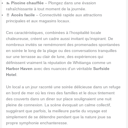
🏊
Piscine chauffée
– Plongez dans une évasion
rafraîchissante à tout moment de la journée.
🚪
Accès facile
– Connectivité rapide aux attractions
principales et aux magasins locaux.
Ces caractéristiques, combinées à l’hospitalité locale
chaleureuse, créent un cadre aussi invitant qu’inspirant. De
nombreux invités se remémorent des promenades spontanées
en soirée le long de la plage ou des conversations tranquilles
sur une terrasse au clair de lune, des expériences qui
définissent vraiment la réputation de Whitianga comme un
Harbor Haven
avec des nuances d’un véritable
Surfside
Hotel
.
Un local a un jour raconté une soirée délicieuse dans un refuge
en bord de mer où les rires des familles et le doux tintement
des couverts dans un diner sur place soulignaient une nuit
pleine de connexion. La scène évoquait un calme collectif,
suggérant que parfois, la meilleure partie du voyage est
simplement de se détendre pendant que la nature joue sa
propre symphonie enchanteresse.