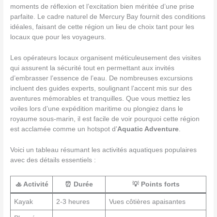
moments de réflexion et l’excitation bien méritée d’une prise
parfaite. Le cadre naturel de Mercury Bay fournit des conditions
idéales, faisant de cette région un lieu de choix tant pour les
locaux que pour les voyageurs.
Les opérateurs locaux organisent méticuleusement des visites
qui assurent la sécurité tout en permettant aux invités
d’embrasser l’essence de l’eau. De nombreuses excursions
incluent des guides experts, soulignant l’accent mis sur des
aventures mémorables et tranquilles. Que vous mettiez les
voiles lors d’une expédition maritime ou plongiez dans le
royaume sous-marin, il est facile de voir pourquoi cette région
est acclamée comme un hotspot d’
Aquatic Adventure
.
Voici un tableau résumant les activités aquatiques populaires
avec des détails essentiels :
🚣 Activité
⏰ Durée
💡 Points forts
Kayak
2-3 heures
Vues côtières apaisantes