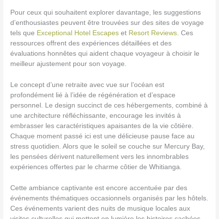
Pour ceux qui souhaitent explorer davantage, les suggestions
d’enthousiastes peuvent être trouvées sur des sites de voyage
tels que
Exceptional Hotel Escapes
et
Resort Reviews
. Ces
ressources offrent des expériences détaillées et des
évaluations honnêtes qui aident chaque voyageur à choisir le
meilleur ajustement pour son voyage.
Le concept d’une retraite avec vue sur l’océan est
profondément lié à l’idée de régénération et d’espace
personnel. Le design succinct de ces hébergements, combiné à
une architecture réfléchissante, encourage les invités à
embrasser les caractéristiques apaisantes de la vie côtière.
Chaque moment passé ici est une délicieuse pause face au
stress quotidien. Alors que le soleil se couche sur Mercury Bay,
les pensées dérivent naturellement vers les innombrables
expériences offertes par le charme côtier de Whitianga.
Cette ambiance captivante est encore accentuée par des
événements thématiques occasionnels organisés par les hôtels.
Ces événements varient des nuits de musique locales aux
visites culturelles qui mettent en lumière les histoires cachées