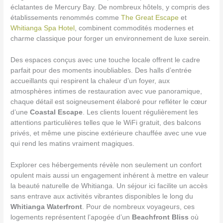
éclatantes de Mercury Bay. De nombreux hôtels, y compris des
établissements renommés comme
The Great Escape
et
Whitianga Spa Hotel
, combinent commodités modernes et
charme classique pour forger un environnement de luxe serein.
Des espaces conçus avec une touche locale offrent le cadre
parfait pour des moments inoubliables. Des halls d’entrée
accueillants qui respirent la chaleur d’un foyer, aux
atmosphères intimes de restauration avec vue panoramique,
chaque détail est soigneusement élaboré pour refléter le cœur
d’une
Coastal Escape
. Les clients louent régulièrement les
attentions particulières telles que le WiFi gratuit, des balcons
privés, et même une piscine extérieure chauffée avec une vue
qui rend les matins vraiment magiques.
Explorer ces hébergements révèle non seulement un confort
opulent mais aussi un engagement inhérent à mettre en valeur
la beauté naturelle de Whitianga. Un séjour ici facilite un accès
sans entrave aux activités vibrantes disponibles le long du
Whitianga Waterfront
. Pour de nombreux voyageurs, ces
logements représentent l’apogée d’un
Beachfront Bliss
où