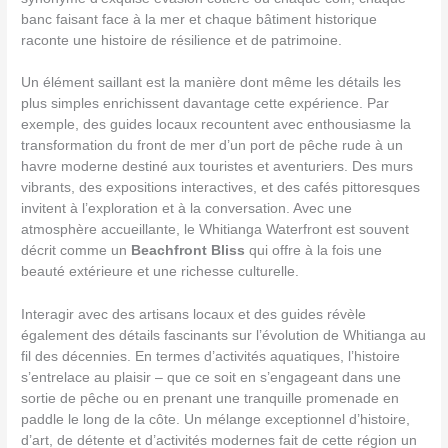
banc faisant face à la mer et chaque bâtiment historique
raconte une histoire de résilience et de patrimoine.
Un élément saillant est la manière dont même les détails les
plus simples enrichissent davantage cette expérience. Par
exemple, des guides locaux recountent avec enthousiasme la
transformation du front de mer d’un port de pêche rude à un
havre moderne destiné aux touristes et aventuriers. Des murs
vibrants, des expositions interactives, et des cafés pittoresques
invitent à l’exploration et à la conversation. Avec une
atmosphère accueillante, le Whitianga Waterfront est souvent
décrit comme un
Beachfront Bliss
qui offre à la fois une
beauté extérieure et une richesse culturelle.
Interagir avec des artisans locaux et des guides révèle
également des détails fascinants sur l’évolution de Whitianga au
fil des décennies. En termes d’activités aquatiques, l’histoire
s’entrelace au plaisir – que ce soit en s’engageant dans une
sortie de pêche ou en prenant une tranquille promenade en
paddle le long de la côte. Un mélange exceptionnel d’histoire,
d’art, de détente et d’activités modernes fait de cette région un