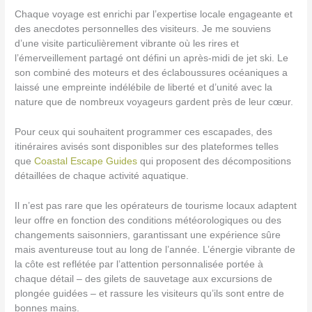
Chaque voyage est enrichi par l’expertise locale engageante et
des anecdotes personnelles des visiteurs. Je me souviens
d’une visite particulièrement vibrante où les rires et
l’émerveillement partagé ont défini un après-midi de jet ski. Le
son combiné des moteurs et des éclaboussures océaniques a
laissé une empreinte indélébile de liberté et d’unité avec la
nature que de nombreux voyageurs gardent près de leur cœur.
Pour ceux qui souhaitent programmer ces escapades, des
itinéraires avisés sont disponibles sur des plateformes telles
que
Coastal Escape Guides
qui proposent des décompositions
détaillées de chaque activité aquatique.
Il n’est pas rare que les opérateurs de tourisme locaux adaptent
leur offre en fonction des conditions météorologiques ou des
changements saisonniers, garantissant une expérience sûre
mais aventureuse tout au long de l’année. L’énergie vibrante de
la côte est reflétée par l’attention personnalisée portée à
chaque détail – des gilets de sauvetage aux excursions de
plongée guidées – et rassure les visiteurs qu’ils sont entre de
bonnes mains.