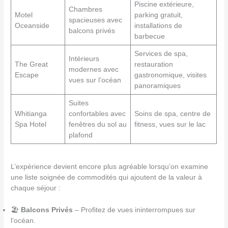
Piscine extérieure,
Chambres
Motel
parking gratuit,
spacieuses avec
Oceanside
installations de
balcons privés
barbecue
Services de spa,
Intérieurs
The Great
restauration
modernes avec
Escape
gastronomique, visites
vues sur l’océan
panoramiques
Suites
Whitianga
confortables avec
Soins de spa, centre de
Spa Hotel
fenêtres du sol au
fitness, vues sur le lac
plafond
L’expérience devient encore plus agréable lorsqu’on examine
une liste soignée de commodités qui ajoutent de la valeur à
chaque séjour :
🏖️
Balcons Privés
– Profitez de vues ininterrompues sur
l’océan.