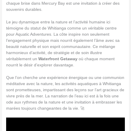
chaque brise dans Mercury Bay est une invitation à créer des
souvenirs durables.
Le jeu dynamique entre la nature et l’activité humaine ici
témoigne du statut de Whitianga comme un véritable centre
pour Aquatic Adventures. La côte inspire non seulement
l’engagement physique mais nourrit également l’âme avec sa
beauté naturelle et son esprit communautaire. Ce mélange
harmonieux d’activité, de stratégie et de soin illustre
véritablement un
Waterfront Getaway
où chaque moment
nourrit le désir d’explorer davantage.
Que l’on cherche une expérience énergique ou une communion
méditative avec la nature, les activités aquatiques à Whitianga
sont prometteuses, impartissant des leçons sur l’art gracieux de
vivre près de la mer. La narration de l’eau ici est à la fois une
ode aux rythmes de la nature et une invitation à embrasser les
marées toujours changeantes de la vie. 🚀