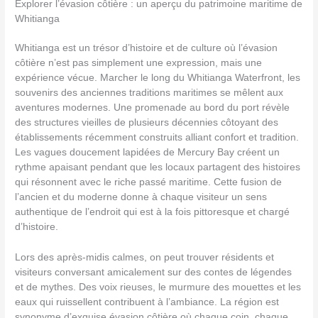
Explorer l’évasion côtière : un aperçu du patrimoine maritime de
Whitianga
Whitianga est un trésor d’histoire et de culture où l’évasion
côtière n’est pas simplement une expression, mais une
expérience vécue. Marcher le long du Whitianga Waterfront, les
souvenirs des anciennes traditions maritimes se mêlent aux
aventures modernes. Une promenade au bord du port révèle
des structures vieilles de plusieurs décennies côtoyant des
établissements récemment construits alliant confort et tradition.
Les vagues doucement lapidées de Mercury Bay créent un
rythme apaisant pendant que les locaux partagent des histoires
qui résonnent avec le riche passé maritime. Cette fusion de
l’ancien et du moderne donne à chaque visiteur un sens
authentique de l’endroit qui est à la fois pittoresque et chargé
d’histoire.
Lors des après-midis calmes, on peut trouver résidents et
visiteurs conversant amicalement sur des contes de légendes
et de mythes. Des voix rieuses, le murmure des mouettes et les
eaux qui ruissellent contribuent à l’ambiance. La région est
synonyme d’exquise évasion côtière où chaque coin, chaque