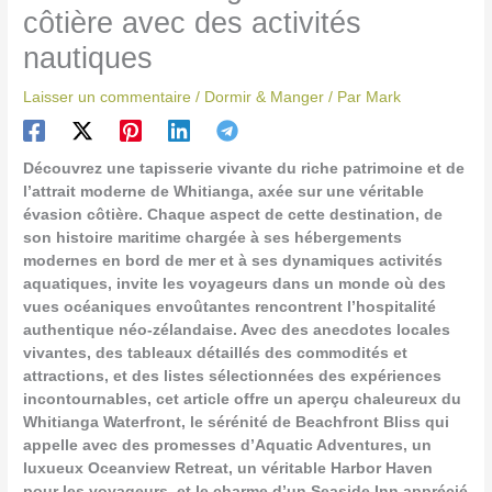
côtière avec des activités
nautiques
Laisser un commentaire
/
Dormir & Manger
/ Par
Mark
Découvrez une tapisserie vivante du riche patrimoine et de
l’attrait moderne de Whitianga, axée sur une véritable
évasion côtière. Chaque aspect de cette destination, de
son histoire maritime chargée à ses hébergements
modernes en bord de mer et à ses dynamiques activités
aquatiques, invite les voyageurs dans un monde où des
vues océaniques envoûtantes rencontrent l’hospitalité
authentique néo-zélandaise. Avec des anecdotes locales
vivantes, des tableaux détaillés des commodités et
attractions, et des listes sélectionnées des expériences
incontournables, cet article offre un aperçu chaleureux du
Whitianga Waterfront, le sérénité de Beachfront Bliss qui
appelle avec des promesses d’Aquatic Adventures, un
luxueux Oceanview Retreat, un véritable Harbor Haven
pour les voyageurs, et le charme d’un Seaside Inn apprécié