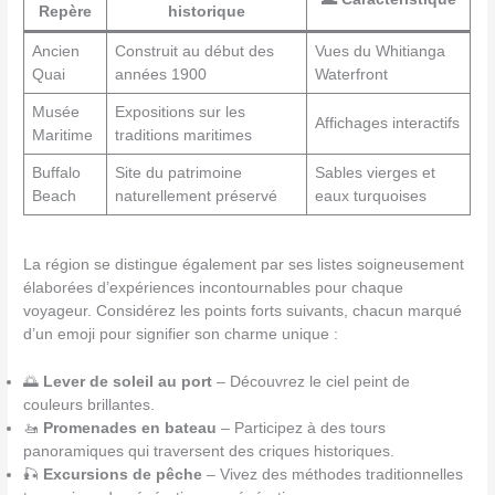
Repère
historique
Ancien
Construit au début des
Vues du Whitianga
Quai
années 1900
Waterfront
Musée
Expositions sur les
Affichages interactifs
Maritime
traditions maritimes
Buffalo
Site du patrimoine
Sables vierges et
Beach
naturellement préservé
eaux turquoises
La région se distingue également par ses listes soigneusement
élaborées d’expériences incontournables pour chaque
voyageur. Considérez les points forts suivants, chacun marqué
d’un emoji pour signifier son charme unique :
🌅
Lever de soleil au port
– Découvrez le ciel peint de
couleurs brillantes.
🚤
Promenades en bateau
– Participez à des tours
panoramiques qui traversent des criques historiques.
🎣
Excursions de pêche
– Vivez des méthodes traditionnelles