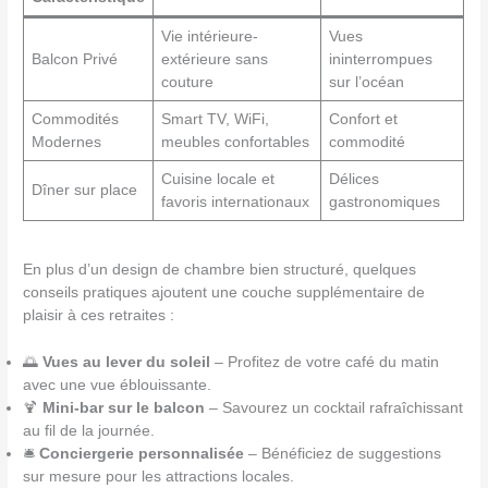
Vie intérieure-
Vues
Balcon Privé
extérieure sans
ininterrompues
couture
sur l’océan
Commodités
Smart TV, WiFi,
Confort et
Modernes
meubles confortables
commodité
Cuisine locale et
Délices
Dîner sur place
favoris internationaux
gastronomiques
En plus d’un design de chambre bien structuré, quelques
conseils pratiques ajoutent une couche supplémentaire de
plaisir à ces retraites :
🌅
Vues au lever du soleil
– Profitez de votre café du matin
avec une vue éblouissante.
🍹
Mini-bar sur le balcon
– Savourez un cocktail rafraîchissant
au fil de la journée.
🛎️
Conciergerie personnalisée
– Bénéficiez de suggestions
sur mesure pour les attractions locales.