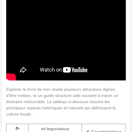
Explorer le front de mer révèle plusieurs attractions dignes
d’être notées, et un guide structuré aide souvent à tracer un
itinéraire mémorable. Le tableau ci-dessous résume les
principaux repères historiques et naturels qui définissent la
culture locale :
🏞️
📜 Importance
🌊 Caractéristique