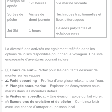
Plongée en
1-2 heures
Vie marine vibrante
apnée
Sorties de
Visites de
Techniques traditionnelles et
pêche
demi-journée
lieux pittoresques
Balades palpitantes et
Jet Ski
1 heure
éclaboussures
La diversité des activités est également reflétée dans les
options de loisirs disponibles pour chaque voyageur. Une liste
engageante d’aventures pourrait inclure :
🏄‍♂️
Cours de surf
– Parfait pour les débutants désireux de
monter sur les vagues.
🌊
Paddleboarding
– Profitez d’une glisse relaxante sur l’eau.
🐠
Plongée sous-marine
– Explorez les écosystèmes sous-
marins dans les moindres détails.
🚤
Visites en speedboat
– Une évasion rapide qui fait vibrer.
🎣
Excursions de croisière et de pêche
– Combinez loisir
avec une chance d’attraper du poisson local.