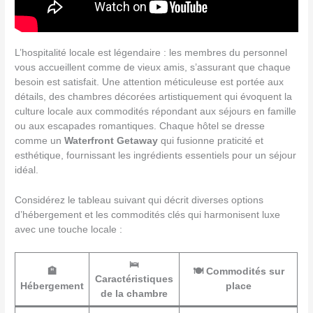
L’hospitalité locale est légendaire : les membres du personnel
vous accueillent comme de vieux amis, s’assurant que chaque
besoin est satisfait. Une attention méticuleuse est portée aux
détails, des chambres décorées artistiquement qui évoquent la
culture locale aux commodités répondant aux séjours en famille
ou aux escapades romantiques. Chaque hôtel se dresse
comme un
Waterfront Getaway
qui fusionne praticité et
esthétique, fournissant les ingrédients essentiels pour un séjour
idéal.
Considérez le tableau suivant qui décrit diverses options
d’hébergement et les commodités clés qui harmonisent luxe
avec une touche locale :
🛌
🏨
🍽️ Commodités sur
Caractéristiques
Hébergement
place
de la chambre