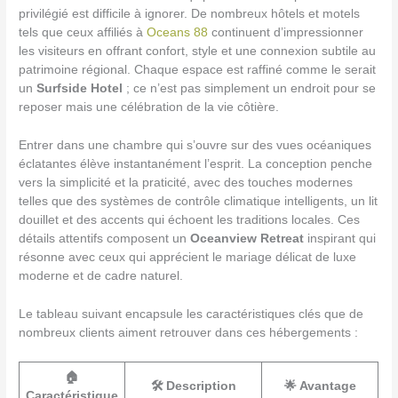
privilégié est difficile à ignorer. De nombreux hôtels et motels
tels que ceux affiliés à
Oceans 88
continuent d’impressionner
les visiteurs en offrant confort, style et une connexion subtile au
patrimoine régional. Chaque espace est raffiné comme le serait
un
Surfside Hotel
; ce n’est pas simplement un endroit pour se
reposer mais une célébration de la vie côtière.
Entrer dans une chambre qui s’ouvre sur des vues océaniques
éclatantes élève instantanément l’esprit. La conception penche
vers la simplicité et la praticité, avec des touches modernes
telles que des systèmes de contrôle climatique intelligents, un lit
douillet et des accents qui échoent les traditions locales. Ces
détails attentifs composent un
Oceanview Retreat
inspirant qui
résonne avec ceux qui apprécient le mariage délicat de luxe
moderne et de cadre naturel.
Le tableau suivant encapsule les caractéristiques clés que de
nombreux clients aiment retrouver dans ces hébergements :
🏠
🛠️ Description
🌟 Avantage
Caractéristique