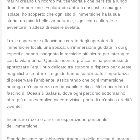
marini creano un ricordo multisensoriale che persiste a lungo
dopo l’immersione. Esplorando anfratti nascosti e spiagge
isolate, ho scoperto che ogni sito di immersione ha la sua
storia: un mix di bellezza naturale, significato culturale e
avventura in attesa di essere svelata.
Tra le esperienze affascinanti curate dagli operatori di
immersione locali, una spicca: un’immersione guidata in cui gli
esperti ci hanno insegnato le tecniche più sicure per interagire
con la vita marina. Questo incontro pratico mi ha permesso di
apprezzare l’equilibrio delicato tra stupore e rispetto per queste
magnifiche creature. Le guide hanno sottolineato l’importanza
di preservare l’ambiente, assicurando che ogni immersione
rimanga un’esperienza responsabile e etica. Mi ha ricordato il
fascino di
Oceanic Safaris
, dove ogni percorso sottomarino
offre più di un semplice piacere visivo: parla di un’antica eredità
vivente.
Incontrare razze e altro: un’esplorazione personale
dell’immersione
Stando insieme nell’abbraccio tranquillo delle piscine di marea,