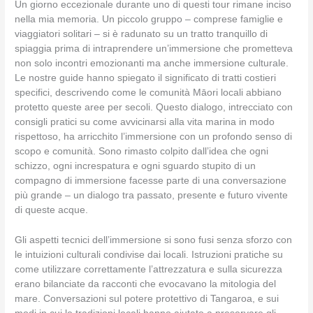
Un giorno eccezionale durante uno di questi tour rimane inciso
nella mia memoria. Un piccolo gruppo – comprese famiglie e
viaggiatori solitari – si è radunato su un tratto tranquillo di
spiaggia prima di intraprendere un’immersione che prometteva
non solo incontri emozionanti ma anche immersione culturale.
Le nostre guide hanno spiegato il significato di tratti costieri
specifici, descrivendo come le comunità Māori locali abbiano
protetto queste aree per secoli. Questo dialogo, intrecciato con
consigli pratici su come avvicinarsi alla vita marina in modo
rispettoso, ha arricchito l’immersione con un profondo senso di
scopo e comunità. Sono rimasto colpito dall’idea che ogni
schizzo, ogni increspatura e ogni sguardo stupito di un
compagno di immersione facesse parte di una conversazione
più grande – un dialogo tra passato, presente e futuro vivente
di queste acque.
Gli aspetti tecnici dell’immersione si sono fusi senza sforzo con
le intuizioni culturali condivise dai locali. Istruzioni pratiche su
come utilizzare correttamente l’attrezzatura e sulla sicurezza
erano bilanciate da racconti che evocavano la mitologia del
mare. Conversazioni sul potere protettivo di Tangaroa, e sui