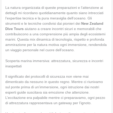
La natura organizzata di queste preparazioni e l’attenzione ai
dettagli mi ricordano quotidianamente quanto siano intrecciati
l’expertise tecnica e la pura meraviglia dell’oceano. Gli
strumenti e le tecniche condivisi dai pionieri dei
New Zealand
Dive Tours
aiutano a creare incontri sicuri e memorabili che
contribuiscono a una comprensione più ampia degli ecosistemi
marini. Questa mix dinamica di tecnologia, rispetto e profonda
ammirazione per la natura motiva ogni immersione, rendendola
un viaggio personale nel cuore dell’oceano.
Scoperta marina immersiva: attrezzatura, sicurezza e incontri
inaspettati
Il significato dei protocolli di sicurezza non viene mai
dimenticato da nessuno in questo regno. Mentre ci riunivamo
sul ponte prima di un’immersione, ogni istruzione dai nostri
esperti guide suscitava sia emozione che attenzione.
L’eccitazione era palpabile mentre ci preparavamo, ogni pezzo
di attrezzatura rappresentava un gateway per l’ignoto.