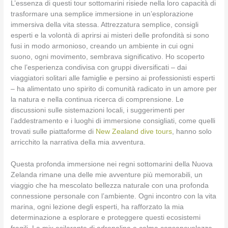
L’essenza di questi tour sottomarini risiede nella loro capacità di
trasformare una semplice immersione in un’esplorazione
immersiva della vita stessa. Attrezzatura semplice, consigli
esperti e la volontà di aprirsi ai misteri delle profondità si sono
fusi in modo armonioso, creando un ambiente in cui ogni
suono, ogni movimento, sembrava significativo. Ho scoperto
che l’esperienza condivisa con gruppi diversificati – dai
viaggiatori solitari alle famiglie e persino ai professionisti esperti
– ha alimentato uno spirito di comunità radicato in un amore per
la natura e nella continua ricerca di comprensione. Le
discussioni sulle sistemazioni locali, i suggerimenti per
l’addestramento e i luoghi di immersione consigliati, come quelli
trovati sulle piattaforme di
New Zealand dive tours
, hanno solo
arricchito la narrativa della mia avventura.
Questa profonda immersione nei regni sottomarini della Nuova
Zelanda rimane una delle mie avventure più memorabili, un
viaggio che ha mescolato bellezza naturale con una profonda
connessione personale con l’ambiente. Ogni incontro con la vita
marina, ogni lezione degli esperti, ha rafforzato la mia
determinazione a esplorare e proteggere questi ecosistemi