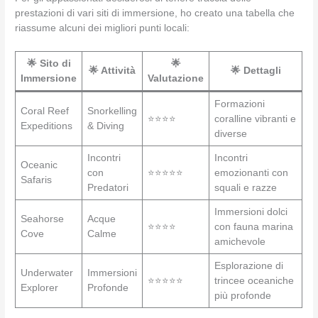
prestazioni di vari siti di immersione, ho creato una tabella che
riassume alcuni dei migliori punti locali:
🌟 Sito di
🌟
🌟 Attività
🌟 Dettagli
Immersione
Valutazione
Formazioni
Coral Reef
Snorkelling
⭐⭐⭐⭐
coralline vibranti e
Expeditions
& Diving
diverse
Incontri
Incontri
Oceanic
con
⭐⭐⭐⭐⭐
emozionanti con
Safaris
Predatori
squali e razze
Immersioni dolci
Seahorse
Acque
⭐⭐⭐⭐
con fauna marina
Cove
Calme
amichevole
Esplorazione di
Underwater
Immersioni
⭐⭐⭐⭐⭐
trincee oceaniche
Explorer
Profonde
più profonde