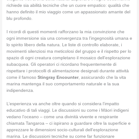
richiede sia abilità tecniche che un cuore empatico: qualità che
hanno definito il mio viaggio come un appassionato amante del
blu profondo.
I ricordi di questi momenti rafforzano la mia convinzione che
ogni immersione sia una convergenza tra l’ingegnosità umana e
lo spirito libero della natura. Le liste di controllo elaborate, i
movimenti silenziosi ma meticolosi del gruppo e il rispetto per lo
spazio di ogni creatura completano il mosaico dell’esplorazione
subacquea. Gli operatori ci ricordano frequentemente di
rispettare i protocolli di alimentazione designati durante attività
come il famoso
Stingray Encounter
, assicurando che la vita
marina mantenga il suo comportamento naturale e la sua
indipendenza.
L’esperienza va anche oltre quando si considera l’impatto
educativo di tali viaggi. Le discussioni su come i Māori indigeni
vedano l’oceano – come una divinità vivente e respirante
chiamata Tangaroa – ci ispirano a guardare oltre la superficie e
apprezzare le dimensioni socio-culturali dell’esplorazione
marina. Le discussioni tecniche su come far funzionare