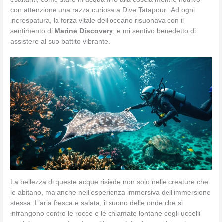
con attenzione una razza curiosa a Dive Tatapouri. Ad ogni
increspatura, la forza vitale dell’oceano risuonava con il
sentimento di
Marine Discovery
, e mi sentivo benedetto di
assistere al suo battito vibrante.
La bellezza di queste acque risiede non solo nelle creature che
le abitano, ma anche nell’esperienza immersiva dell’immersione
stessa. L’aria fresca e salata, il suono delle onde che si
infrangono contro le rocce e le chiamate lontane degli uccelli