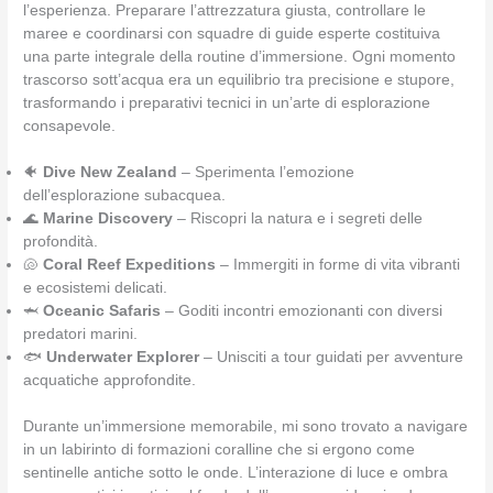
l’esperienza. Preparare l’attrezzatura giusta, controllare le
maree e coordinarsi con squadre di guide esperte costituiva
una parte integrale della routine d’immersione. Ogni momento
trascorso sott’acqua era un equilibrio tra precisione e stupore,
trasformando i preparativi tecnici in un’arte di esplorazione
consapevole.
🐠
Dive New Zealand
– Sperimenta l’emozione
dell’esplorazione subacquea.
🌊
Marine Discovery
– Riscopri la natura e i segreti delle
profondità.
🐚
Coral Reef Expeditions
– Immergiti in forme di vita vibranti
e ecosistemi delicati.
🦈
Oceanic Safaris
– Goditi incontri emozionanti con diversi
predatori marini.
🐟
Underwater Explorer
– Unisciti a tour guidati per avventure
acquatiche approfondite.
Durante un’immersione memorabile, mi sono trovato a navigare
in un labirinto di formazioni coralline che si ergono come
sentinelle antiche sotto le onde. L’interazione di luce e ombra