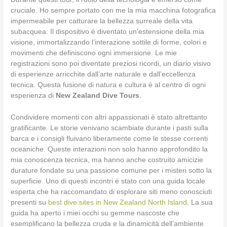
cruciale. Ho sempre portato con me la mia macchina fotografica
impermeabile per catturare la bellezza surreale della vita
subacquea. Il dispositivo è diventato un’estensione della mia
visione, immortalizzando l’interazione sottile di forme, colori e
movimenti che definiscono ogni immersione. Le mie
registrazioni sono poi diventate preziosi ricordi, un diario visivo
di esperienze arricchite dall’arte naturale e dall’eccellenza
tecnica. Questa fusione di natura e cultura è al centro di ogni
esperienza di
New Zealand Dive Tours
.
Condividere momenti con altri appassionati è stato altrettanto
gratificante. Le storie venivano scambiate durante i pasti sulla
barca e i consigli fluivano liberamente come le stesse correnti
oceaniche. Queste interazioni non solo hanno approfondito la
mia conoscenza tecnica, ma hanno anche costruito amicizie
durature fondate su una passione comune per i misteri sotto la
superficie. Uno di questi incontri è stato con una guida locale
esperta che ha raccomandato di esplorare siti meno conosciuti
presenti su
best dive sites in New Zealand North Island
. La sua
guida ha aperto i miei occhi su gemme nascoste che
esemplificano la bellezza cruda e la dinamicità dell’ambiente