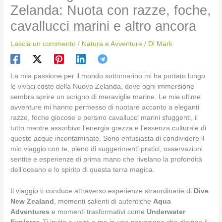
Zelanda: Nuota con razze, foche,
cavallucci marini e altro ancora
Lascia un commento
/
Natura e Avventure
/ Di
Mark
La mia passione per il mondo sottomarino mi ha portato lungo
le vivaci coste della Nuova Zelanda, dove ogni immersione
sembra aprire un scrigno di meraviglie marine. Le mie ultime
avventure mi hanno permesso di nuotare accanto a eleganti
razze, foche giocose e persino cavallucci marini sfuggenti, il
tutto mentre assorbivo l’energia grezza e l’essenza culturale di
queste acque incontaminate. Sono entusiasta di condividere il
mio viaggio con te, pieno di suggerimenti pratici, osservazioni
sentite e esperienze di prima mano che rivelano la profondità
dell’oceano e lo spirito di questa terra magica.
Il viaggio ti conduce attraverso esperienze straordinarie di
Dive
New Zealand
, momenti salienti di autentiche
Aqua
Adventures
e momenti trasformativi come
Underwater