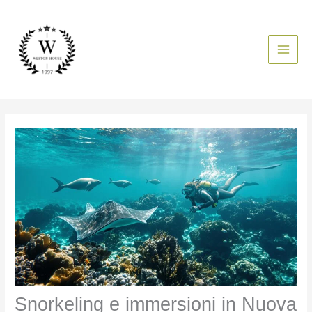
Vai
al
contenuto
Snorkeling e immersioni in Nuova