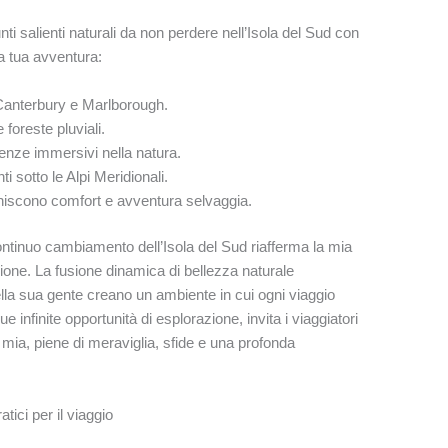
nti salienti naturali da non perdere nell’Isola del Sud con
la tua avventura:
Canterbury e Marlborough.
 foreste pluviali.
enze immersivi nella natura.
nti sotto le Alpi Meridionali.
iscono comfort e avventura selvaggia.
ontinuo cambiamento dell’Isola del Sud riafferma la mia
ione. La fusione dinamica di bellezza naturale
ella sua gente creano un ambiente in cui ogni viaggio
e infinite opportunità di esplorazione, invita i viaggiatori
a mia, piene di meraviglia, sfide e una profonda
atici per il viaggio