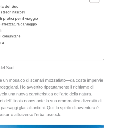
ola del Sud
i tesori nascosti
i pratici per il viaggio
e attrezzatura da viaggio
i
ni comunitarie
ura
 del Sud
fre un mosaico di scenari mozzafiato—da coste impervie
erdeggianti. Ho avvertito ripetutamente il richiamo di
rivela una nuova caratteristica dell’arte della natura.
ini dell’Illinois nonostante la sua drammatica diversità di
 paesaggi glaciali antichi. Qui, lo spirito di avventura è
 sussurro attraverso l’erba tussock.