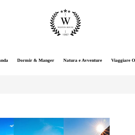
anda
Dormir & Manger
Natura e Avventure
Viaggiare O