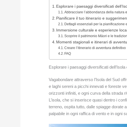
Esplorare i paesaggi diversificati dell’Is
Abbracciare l’abbondanza della natura e 
Pianificare il tuo itinerario e suggeriment
Dettagli essenziali per la pianificazione 
Immersione culturale e esperienze local
Scoprire il patrimonio Māori e le tradizio
Momenti stagionali e itinerari di avvent
Creare l’itinerario di avventura definitivo
FAQ
Esplorare i paesaggi diversificati dell’Isola
Vagabondare attraverso l’Isola del Sud of
e laghi sereni a picchi innevati e foreste v
orizzonti infiniti, e ogni curva della strada 
L’isola, che si inserisce quasi dentro i conf
terreno, ospita tutto, dalle spiagge dorate a
palpabile in ogni raffica di vento e in ogni