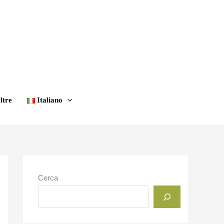
ltre
Italiano
Cerca