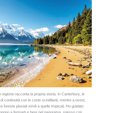
 regione racconta la propria storia. In Canterbury, le
i continuità con le coste scintillanti, mentre a ovest,
foreste pluviali simili a quelle tropicali. Ho guidato
tringono a fermarti e bere nel panorama, spesso con