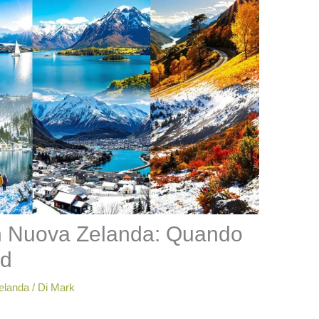
 in Nuova Zelanda: Quando
ud
elanda
/ Di
Mark