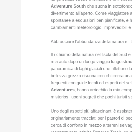
Adventure South
che suona in sottofondo 
divertimento all’aperto. Come viaggiatore 
spontanee a escursioni ben pianificate, e h
cambiamenti meteorologici imprevedibili e 
Abbracciare l’abbondanza della natura e i 
Il richiamo della natura nell’Isola del Sud 
mia auto dopo un lungo viaggio lungo stra
panoramica di laghi glaciali che riflettono
bellezza grezza risuona con chi cerca una 
frequenti con guide locali ed esperti del sett
Adventures
, hanno arricchito la mia compr
misteriosi luoghi segreti che pochi turisti
Uno degli aspetti più affascinanti è assister
originariamente tracciati per i pastori di p
cerca di conforto in mezzo a terreni selva