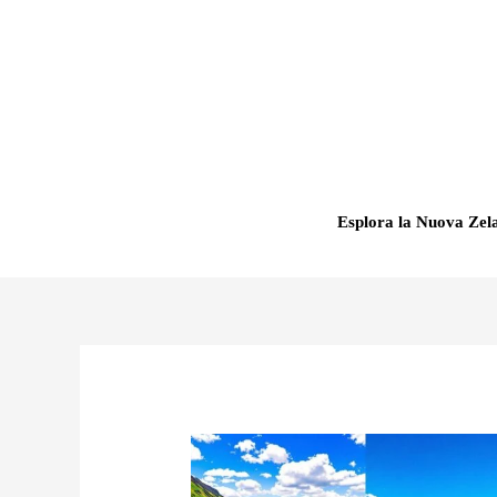
Vai
al
contenuto
Esplora la Nuova Zel