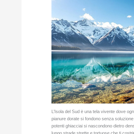
L’Isola del Sud è una tela vivente dove ogni
pianure dorate si fondono senza soluzione d
potenti ghiacciai si nascondono dietro dense 
lungo strade strette e tortuose che ti cos