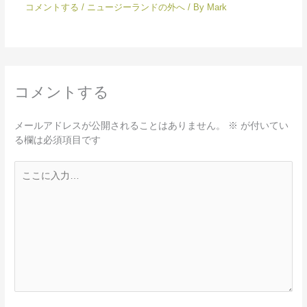
コメントする
/
ニュージーランドの外へ
/ By
Mark
コメントする
メールアドレスが公開されることはありません。
※
が付いてい
る欄は必須項目です
こ
こ
に
入
力…