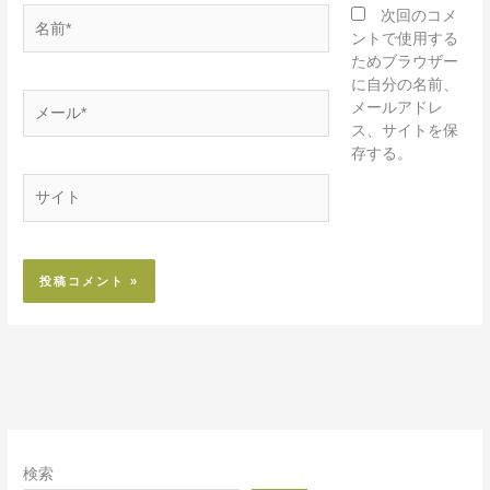
名
次回のコメ
前
ントで使用する
*
ためブラウザー
に自分の名前、
メ
メールアドレ
ー
ス、サイトを保
ル
存する。
*
サ
イ
ト
検索