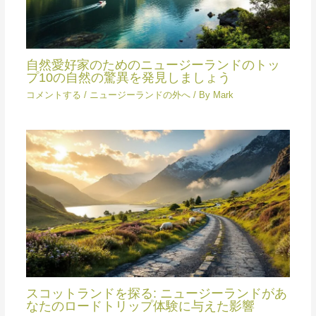
自然愛好家のためのニュージーランドのトッ
プ10の自然の驚異を発見しましょう
コメントする
/
ニュージーランドの外へ
/ By
Mark
スコットランドを探る: ニュージーランドがあ
なたのロードトリップ体験に与えた影響