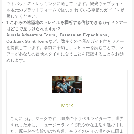
ウトバックのトレッキングに適しています。観光ウェブサイト
や地元のプラットフォームで提供さ れている季節のガイドを参
照してください。
❓
これらの遠隔地のトレイルを横断する信頼できるガイドツアー
はどこで見つけられますか？
Aussie Adventure Tours
、
Tasmanian Expeditions
、
Outback Spirit Tours
など、数多くの企業がガイド付きツアー
を提供しています。事前に予約し、レビューを読むことで、ツ
アーがあなたの冒険スタイルに合うことを確認することをお勧
めします。
Mark
こんにちは、マークです。38歳のトラベルライターで、世界
を旅した末に、ニュージーランドで穏やかな生活を選びまし
た。原生林や海沿いの散歩道、キウイの人々の温かさに囲ま