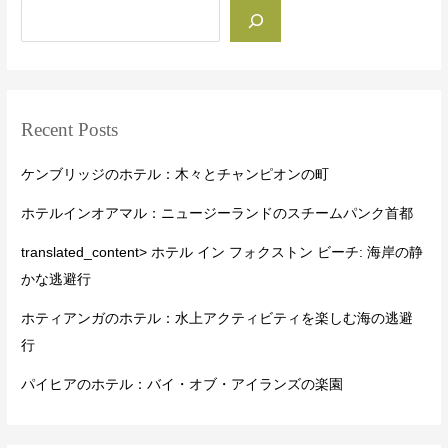
Recent Posts
ケンブリッジのホテル：木々とチャンピオンの町
ホテルインオアマル：ニュージーランドのスチームパンク首都
translated_content> ホテル イン フォクストン ビーチ: 海岸の静
かな逃避行
ホティアンガのホテル：水上アクティビティを楽しむ海の逃避
行
パイヒアのホテル：バイ・オブ・アイランズの楽園