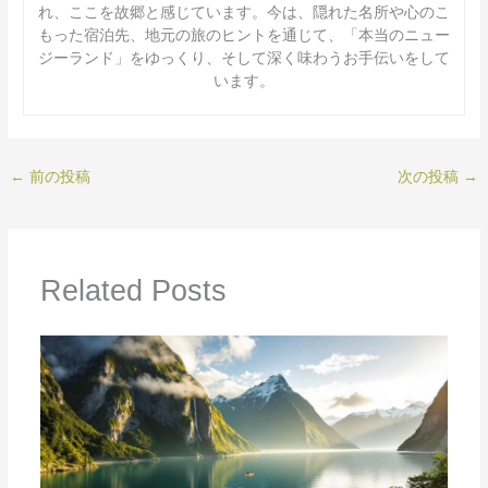
れ、ここを故郷と感じています。今は、隠れた名所や心のこ
もった宿泊先、地元の旅のヒントを通じて、「本当のニュー
ジーランド」をゆっくり、そして深く味わうお手伝いをして
います。
←
前の投稿
次の投稿
→
Related Posts