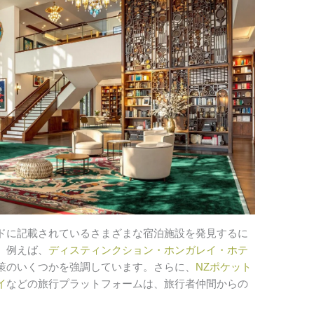
ドに記載されているさまざまな宿泊施設を発見するに
。例えば、
ディスティンクション・ホンガレイ・ホテ
策のいくつかを強調しています。さらに、
NZポケット
イ
などの旅行プラットフォームは、旅行者仲間からの