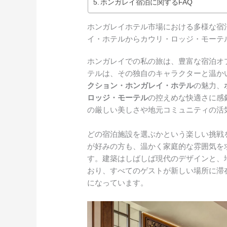
ホンガレイ宿泊に関するFAQ
ホンガレイホテル市場における多様な宿泊
イ・ホテルからカウリ・ロッジ・モーテ
ホンガレイでの私の旅は、豊富な宿泊オ
テルは、その独自のキャラクターと温か
クション・ホンガレイ・ホテル
の魅力、
ロッジ・モーテル
の控えめな快適さに感
の厳しい美しさや地元コミュニティの活
どの宿泊施設を選ぶかという楽しい挑戦
が好みの方も、温かく家庭的な雰囲気を
す。建築はしばしば現代のデザインと、
おり、すべてのゲストが新しい場所に滞
になっています。