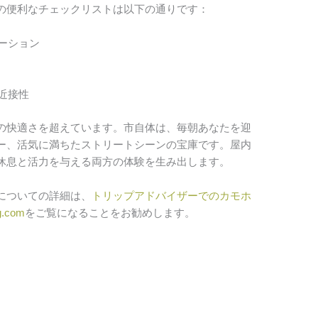
の便利なチェックリストは以下の通りです：
ーション
近接性
の快適さを超えています。市自体は、毎朝あなたを迎
ー、活気に満ちたストリートシーンの宝庫です。屋内
休息と活力を与える両方の体験を生み出します。
についての詳細は、
トリップアドバイザーでのカモホ
.com
をご覧になることをお勧めします。