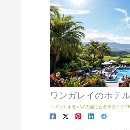
ワンガレイのホテ
コメントする
/
NZの宿泊と食事ガイド
/ 