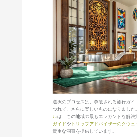
選択のプロセスは、尊敬される旅行ガイ
つれて、さらに楽しいものになりました
ル
は、この地域の最もエレガントな解決
ガイド
や
トリップアドバイザーのクウェ
貴重な洞察を提供しています。