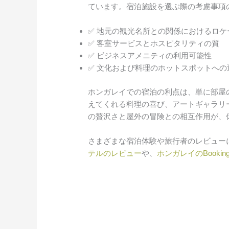
ています。宿泊施設を選ぶ際の考慮事項
✅ 地元の観光名所との関係におけるロケ
✅ 客室サービスとホスピタリティの質
✅ ビジネスアメニティの利用可能性
✅ 文化および料理のホットスポットへの
ホンガレイでの宿泊の利点は、単に部屋
えてくれる料理の喜び、アートギャラリ
の贅沢さと屋外の冒険との相互作用が、
さまざまな宿泊体験や旅行者のレビュー
テルのレビュー
や、
ホンガレイのBooking