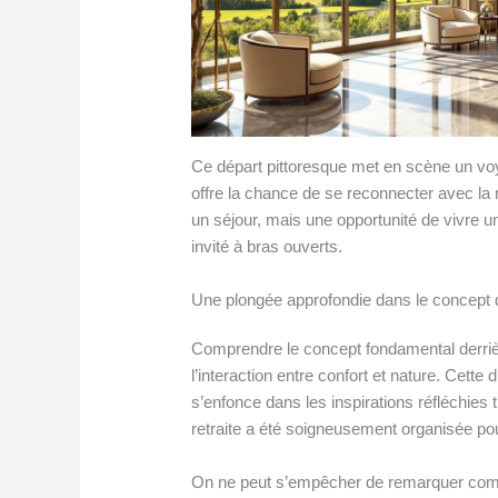
Ce départ pittoresque met en scène un v
offre la chance de se reconnecter avec la
un séjour, mais une opportunité de vivre u
invité à bras ouverts.
Une plongée approfondie dans le concept 
Comprendre le concept fondamental derrièr
l’interaction entre confort et nature. Cette
s’enfonce dans les inspirations réfléchies 
retraite a été soigneusement organisée pou
On ne peut s’empêcher de remarquer commen