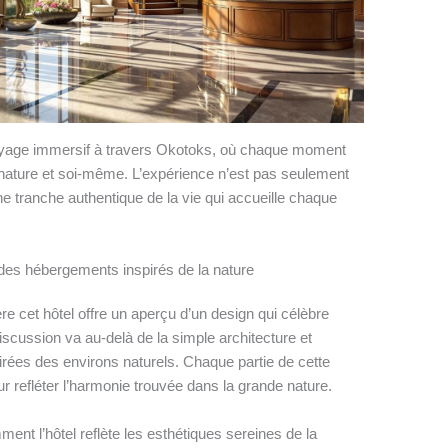
oyage immersif à travers Okotoks, où chaque moment
 nature et soi-même. L’expérience n’est pas seulement
ne tranche authentique de la vie qui accueille chaque
des hébergements inspirés de la nature
e cet hôtel offre un aperçu d’un design qui célèbre
 discussion va au-delà de la simple architecture et
tirées des environs naturels. Chaque partie de cette
r refléter l’harmonie trouvée dans la grande nature.
t l’hôtel reflète les esthétiques sereines de la