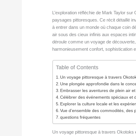
L’exploration réfléchie de Mark Taylor su
paysages pittoresques. Ce récit détaillé i
à entrer dans un monde où chaque coin dé
air sous des cieux infinis aux espaces int
déroule comme un voyage de découverte, c
harmonieusement confort, sophistication e
Table of Contents
Un voyage pittoresque à travers Okot
Une plongée approfondie dans le conce
Embrasser les aventures de plein air et
Célébrer des événements spéciaux et de
Explorer la culture locale et les expér
Vue d’ensemble des commodités, des pr
questions fréquentes
Un voyage pittoresque à travers Okotoks