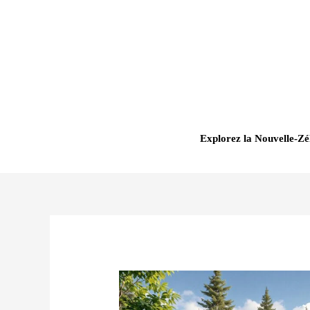
Aller
au
contenu
Explorez la Nouvelle-Zé