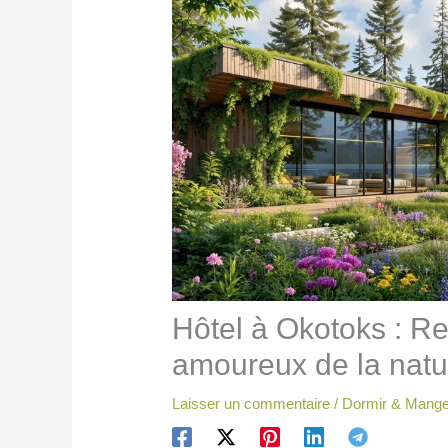
Hôtel à Okotoks : Re
amoureux de la natu
Laisser un commentaire
/
Dormir & Mange