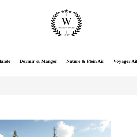
lande
Dormir & Manger
Nature & Plein Air
Voyager Ail