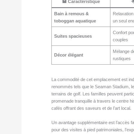
🏨 Caractéristique

Bain à remous &
Relaxatio
toboggan aquatique
un seul end
Confort pou
Suites spacieuses
couples
Mélange de
Décor élégant
rustiques
La commodité de cet emplacement est indén
renommés tels que le Seaman Stadium, le
terrains de golf. Les familles peuvent part
promenade tranquille à travers le centre h
cafés offrant des saveurs et de l’art local.
Un avantage supplémentaire est l’accès faci
pour des visites à pied patrimoniales, l’ex