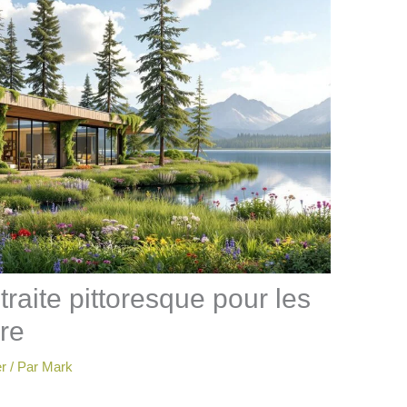
traite pittoresque pour les
re
r
/ Par
Mark