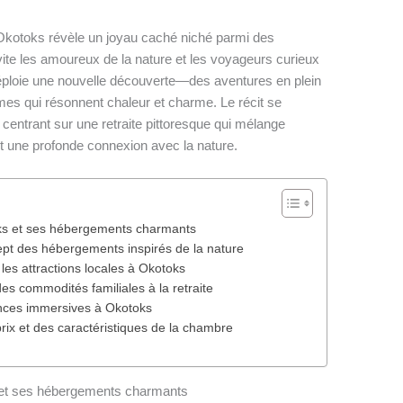
r Okotoks révèle un joyau caché niché parmi des
nvite les amoureux de la nature et les voyageurs curieux
ploie une nouvelle découverte—des aventures en plein
imes qui résonnent chaleur et charme. Le récit se
entrant sur une retraite pittoresque qui mélange
t une profonde connexion avec la nature.
oks et ses hébergements charmants
pt des hébergements inspirés de la nature
 les attractions locales à Okotoks
s commodités familiales à la retraite
iences immersives à Okotoks
ix et des caractéristiques de la chambre
 et ses hébergements charmants