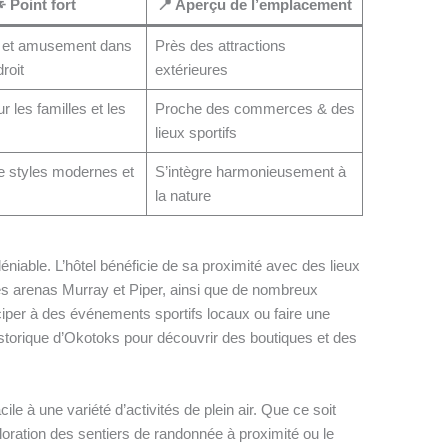
 Point fort
📍 Aperçu de l’emplacement
n et amusement dans
Près des attractions
roit
extérieures
r les familles et les
Proche des commerces & des
lieux sportifs
 styles modernes et
S’intègre harmonieusement à
la nature
iable. L’hôtel bénéficie de sa proximité avec des lieux
s arenas Murray et Piper, ainsi que de nombreux
iciper à des événements sportifs locaux ou faire une
istorique d’Okotoks pour découvrir des boutiques et des
le à une variété d’activités de plein air. Que ce soit
ploration des sentiers de randonnée à proximité ou le