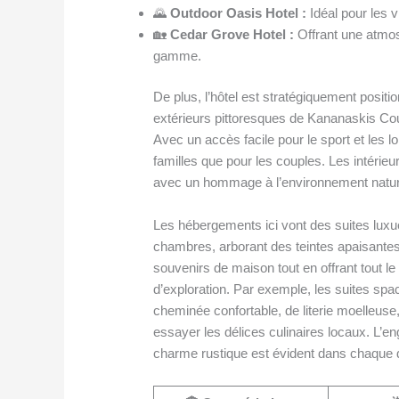
🌄
Outdoor Oasis Hotel :
Idéal pour les v
🏡
Cedar Grove Hotel :
Offrant une atmo
gamme.
De plus, l’hôtel est stratégiquement posit
extérieurs pittoresques de Kananaskis Count
Avec un accès facile pour le sport et les loi
familles que pour les couples. Les intéri
avec un hommage à l’environnement natur
Les hébergements ici vont des suites lux
chambres, arborant des teintes apaisantes
souvenirs de maison tout en offrant tout l
d’exploration. Par exemple, les suites spa
cheminée confortable, de literie moelleuse
essayer les délices culinaires locaux. L
charme rustique est évident dans chaque d