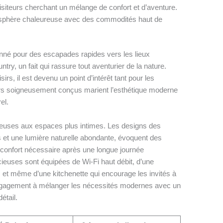
isiteurs cherchant un mélange de confort et d’aventure.
sphère chaleureuse avec des commodités haut de
ionné pour des escapades rapides vers les lieux
ry, un fait qui rassure tout aventurier de la nature.
sirs, il est devenu un point d’intérêt tant pour les
eurs soigneusement conçus marient l’esthétique moderne
el.
ueuses aux espaces plus intimes. Les designs des
 et une lumière naturelle abondante, évoquent des
e confort nécessaire après une longue journée
cieuses sont équipées de Wi-Fi haut débit, d’une
, et même d’une kitchenette qui encourage les invités à
’engagement à mélanger les nécessités modernes avec un
étail.