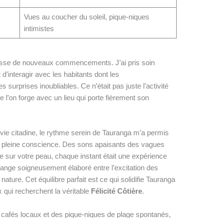
Vues au coucher du soleil, pique-niques
intimistes
messe de nouveaux commencements. J’ai pris soin
d’interagir avec les habitants dont les
urprises inoubliables. Ce n’était pas juste l’activité
l’on forge avec un lieu qui porte fièrement son
a vie citadine, le rythme serein de Tauranga m’a permis
e la pleine conscience. Des sons apaisants des vagues
e sur votre peau, chaque instant était une expérience
lange soigneusement élaboré entre l’excitation des
a nature. Cet équilibre parfait est ce qui solidifie Tauranga
qui recherchent la véritable
Félicité Côtière
.
 cafés locaux et des pique-niques de plage spontanés,