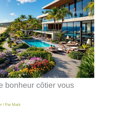
e bonheur côtier vous
r
/ Par
Mark