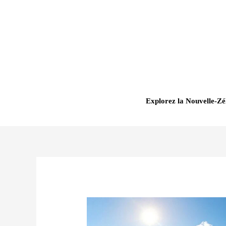
Aller
au
contenu
Explorez la Nouvelle-Zé