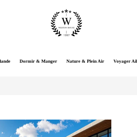
lande
Dormir & Manger
Nature & Plein Air
Voyager Ail