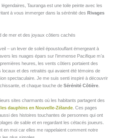
égendaires, Tauranga est une toile peinte avec les
invitant à vous immerger dans la sérénité des
Rivages
 de mer et des joyaux côtiers cachés
il – un lever de soleil époustouflant émergeant à
 travers les nuages épars sur l’immense Pacifique m’a
 premières heures, les vents côtiers portaient des
locaux et des retraités qui avaient été témoins de
n spectaculaire. Je me suis senti inspiré à découvrir
échissante, et chaque touche de
Sérénité Côtière
.
ieurs sites charmants où les habitants partagent des
e
les dauphins en Nouvelle-Zélande
. Ces pages
ussi des histoires touchantes de personnes qui ont
 plages de sable et en regardant les cétacés joueurs.
nt en moi car elles me rappelaient comment notre
 les plus simples.