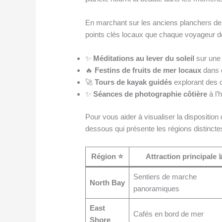
En marchant sur les anciens planchers de b
points clés locaux que chaque voyageur dev
✨
Méditations au lever du soleil
sur une 
🔥
Festins de fruits de mer locaux
dans 
🚀
Tours de kayak guidés
explorant des 
✨
Séances de photographie côtière
à l’
Pour vous aider à visualiser la disposition
dessous qui présente les régions distincte
Région ⭐
Attraction principale 
Sentiers de marche
North Bay
panoramiques
East
Cafés en bord de mer
Shore