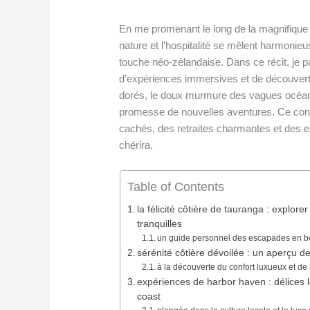
En me promenant le long de la magnifique 
nature et l’hospitalité se mêlent harmon
touche néo-zélandaise. Dans ce récit, je
d’expériences immersives et de découverte
dorés, le doux murmure des vagues océanique
promesse de nouvelles aventures. Ce conte
cachés, des retraites charmantes et des
chérira.
Table of Contents
la félicité côtière de tauranga : explo
tranquilles
un guide personnel des escapades en bo
sérénité côtière dévoilée : un aperçu d
à la découverte du confort luxueux et de 
expériences de harbor haven : délices 
coast