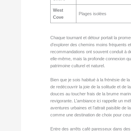
West
Plages isolées
Cove
Chaque tournant et détour portait la pro
d’explorer des chemins moins fréquents et 
recommandations ont souvent conduit à des s
elle-même, mais la profonde connexion que 
patrimoine culturel et naturel.
Bien que je sois habitué à la frénésie de l
de redécouvrir la joie de la solitude et d
douces au toucher frais de la brume marin
revigorante. L’ambiance ici rappelle un mé
aventures urbaines et l’attrait paisible de l
comme une destination de choix pour ceux 
Entre des arrêts café paresseux dans des