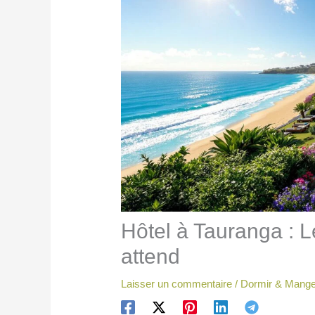
Hôtel à Tauranga : L
attend
Laisser un commentaire
/
Dormir & Mange