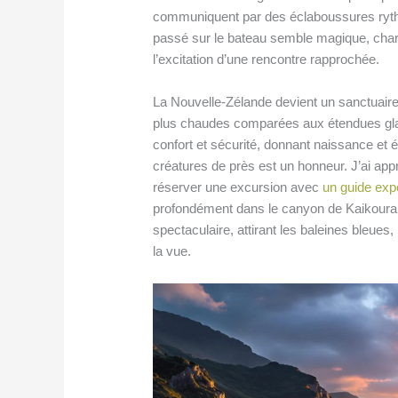
communiquent par des éclaboussures ryt
passé sur le bateau semble magique, char
l’excitation d’une rencontre rapprochée.
La Nouvelle-Zélande devient un sanctuaire 
plus chaudes comparées aux étendues glac
confort et sécurité, donnant naissance et
créatures de près est un honneur. J’ai appri
réserver une excursion avec
un guide exp
profondément dans le canyon de Kaikoura. 
spectaculaire, attirant les baleines bleue
la vue.