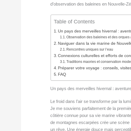
d’observation des baleines en Nouvelle-Zé
Table of Contents
Un pays des merveilles hivernal : aven
Observation des baleines et des orques
Naviguer dans la vie marine de Nouvel
Rencontres uniques sur l’eau
Connexions culturelles et efforts de co
Traditions maories et conservation mod
Préparer votre voyage : conseils, visi
FAQ
Un pays des merveilles hivernal : aventur
Le froid dans l’air se transforme par la lumi
Je me souviens parfaitement de la première 
côtière connue pour sa vie marine vibrant
de montagnes escarpées crée une scène si
un rêve. Une énergie douce mais perceptib