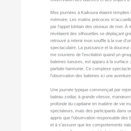
Mes journées à Kaikoura étaient remplies
mémoire. Les matins précoces m’accueilla
par l’appel lointain des oiseaux de mer. À m
révélaient des silhouettes se déplaçant g
retrouvé à retenir mon souffle à la vue d
spectaculaire. La puissance et la douceur 
me souviens de l’excitation quand un gro
baleines tueuses, est apparu à la surface 
parfaite harmonie. Ce complexe spectacle 
l’observation des baleines ici une aventure
Une journée typique commençait par rejoi
bateau zodiac à grande vitesse, manœuvr
profonde du capitaine en matière de vie mar
spectateurs, mais des participants dans un 
appris que l’observation responsable des 
et à s’assurer que les comportements natu