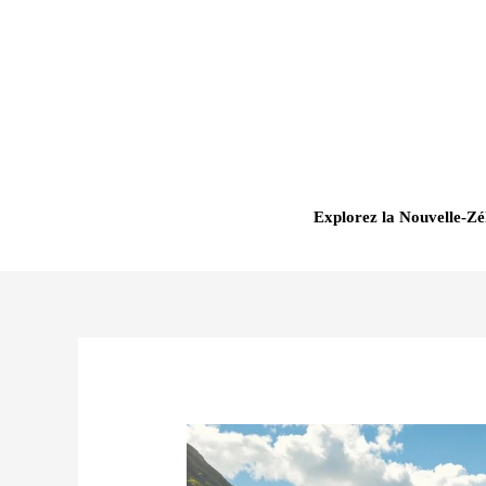
Aller
au
contenu
Explorez la Nouvelle-Zé