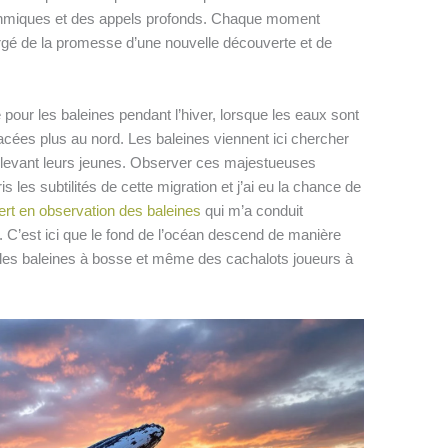
hmiques et des appels profonds. Chaque moment
gé de la promesse d’une nouvelle découverte et de
pour les baleines pendant l’hiver, lorsque les eaux sont
ées plus au nord. Les baleines viennent ici chercher
 élevant leurs jeunes. Observer ces majestueuses
s les subtilités de cette migration et j’ai eu la chance de
ert en observation des baleines
qui m’a conduit
C’est ici que le fond de l’océan descend de manière
s, les baleines à bosse et même des cachalots joueurs à