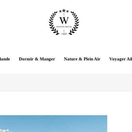
lande
Dormir & Manger
Nature & Plein Air
Voyager Ail