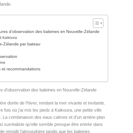
lande.
tures d’observation des baleines en Nouvelle-Zélande
 à Kaikoura
le-Zélande par bateau
nservation
erne
tes et recommandations
es d’observation des baleines en Nouvelle-Zélande
ère dorée de l’hiver, rendant la mer vivante et invitante.
fois où j’ai mis les pieds à Kaikoura, une petite ville
e. La combinaison des eaux calmes et d’un arrière-plan
 surréaliste qu’elle semble presque être entrée dans
le remplit l’atmosphère tandis que les baleines