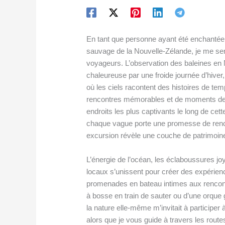
En tant que personne ayant été enchantée 
sauvage de la Nouvelle-Zélande, je me se
voyageurs. L’observation des baleines en
chaleureuse par une froide journée d’hive
où les ciels racontent des histoires de t
rencontres mémorables et de moments de c
endroits les plus captivants le long de ce
chaque vague porte une promesse de renc
excursion révèle une couche de patrimoine
L’énergie de l’océan, les éclaboussures jo
locaux s’unissent pour créer des expérien
promenades en bateau intimes aux rencontr
à bosse en train de sauter ou d’une orque
la nature elle-même m’invitait à particip
alors que je vous guide à travers les rout