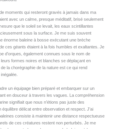
 de moments qui resteront gravés à jamais dans ma
ient avec un calme, presque méditatif, brisé seulement
esure que le soleil se levait, les eaux scintillantes
racieusement sous la surface. Je me suis souvent
’une énorme baleine à bosse exécutant une brèche
de ces géants étaient à la fois humbles et exaltantes. Je
upe d’orques, également connues sous le nom de
; leurs formes noires et blanches se déplaçant en
de la chorégraphie de la nature est ce qui rend
 inégalée.
ndre un équipage bien préparé et embarquer sur un
ant en douceur à travers les vagues. La compréhension
ine signifiait que nous n’étions pas juste des
équilibre délicat entre observation et respect. J’ai
baleines consiste à maintenir une distance respectueuse
rels de ces créatures restent non perturbés. Je me