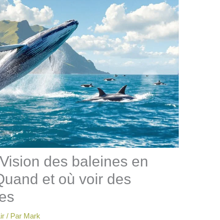
Vision des baleines en
Quand et où voir des
ues
ir
/ Par
Mark