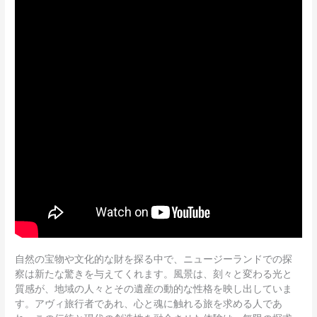
自然の宝物や文化的な財を探る中で、ニュージーランドでの探
察は新たな驚きを与えてくれます。風景は、刻々と変わる光と
質感が、地域の人々とその遺産の動的な性格を映し出していま
す。アヴィ旅行者であれ、心と魂に触れる旅を求める人であ