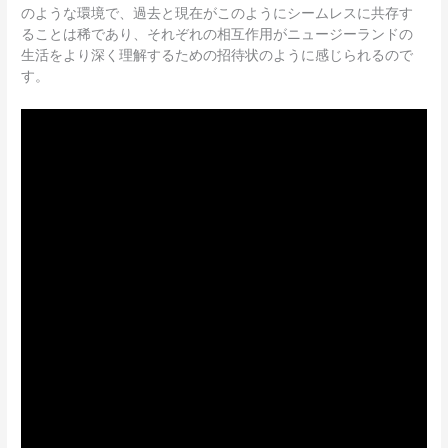
のような環境で、過去と現在がこのようにシームレスに共存す
ることは稀であり、それぞれの相互作用がニュージーランドの
生活をより深く理解するための招待状のように感じられるので
す。