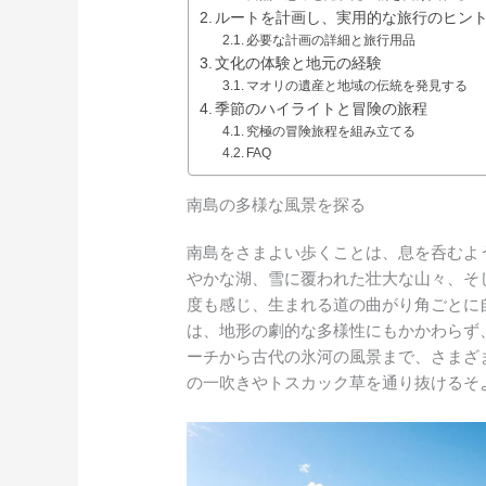
ルートを計画し、実用的な旅行のヒン
必要な計画の詳細と旅行用品
文化の体験と地元の経験
マオリの遺産と地域の伝統を発見する
季節のハイライトと冒険の旅程
究極の冒険旅程を組み立てる
FAQ
南島の多様な風景を探る
南島をさまよい歩くことは、息を呑むよ
やかな湖、雪に覆われた壮大な山々、そ
度も感じ、生まれる道の曲がり角ごとに
は、地形の劇的な多様性にもかかわらず
ーチから古代の氷河の風景まで、さまざ
の一吹きやトスカック草を通り抜けるそ