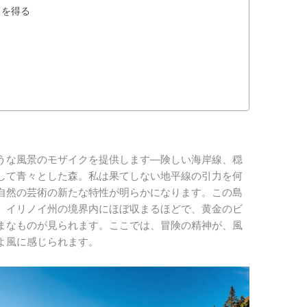
トを得る
うな風景のモザイクを提供します—険しい海岸線、穏
して青々とした森。私は果てしない地平線の引力を何
自然の芸術の新たな特性が明らかになります。この島
、イリノイ州の境界内にほぼ収まるほどで、黄金のビ
まなものが見られます。ここでは、冒険の精神が、風
よ風に感じられます。