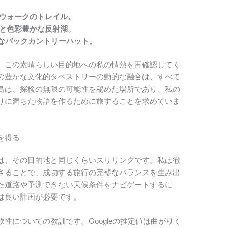
ウォークのトレイル。
と色彩豊かな反射湖。
なバックカントリーハット。
、この素晴らしい目的地への私の情熱を再確認してく
の豊かな文化的タペストリーの動的な融合は、すべて
島は、探検の無限の可能性を秘めた場所であり、私の
りに満ちた物語を作るために旅することを求めていま
を得る
は、その目的地と同じくらいスリリングです。私は徹
さることで、成功する旅行の完璧なバランスを生み出
た道路や予測できない天候条件をナビゲートするに
は良い計画が必要です。
性についての教訓です。Googleの推定値は曲がりく