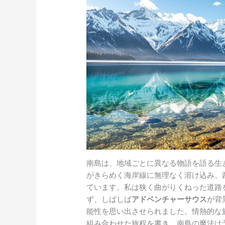
南島は、地域ごとに異なる物語を語る生
がきらめく海岸線に無理なく溶け込み、
ています。私は狭く曲がりくねった道路
ず、しばしば
アドベンチャーサウス
が背
能性を思い出させられました。情熱的な
組み合わせた旅程を書き、南島の魔法は