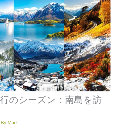
行のシーズン：南島を訪
 By
Mark